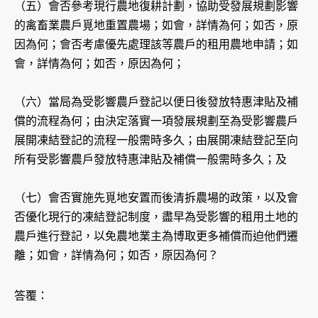
（五）會否參考現行農地復耕計劃，協助受發展規劃影響
的禽畜業農戶覓地重置農場；如會，詳情為何；如否，原
因為何；會否考慮優先處理該等農戶的租用農地申請；如
會，詳情為何；如否，原因為何；
（六）當局為受影響農戶登記以便日後發放特惠津貼及補
償的流程為何；由決定落實一項發展規劃至為受影響農戶
展開凍結登記的流程一般需時多久；由展開凍結登記至向
所有受影響農戶發放特惠津貼及補償一般需時多久；及
（七）會否實施先覓地安置而後清拆農場的政策，以及會
否優化現行的凍結登記制度，盡早為受影響的租用土地的
農戶進行登記，以免農地業主為博取更多補償而迫他們遷
離；如會，詳情為何；如否，原因為何？
答覆：