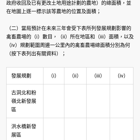
政府收回及已有更改土地用途計劃的農地）的總面積，並
在地圖上逐一標示該等農地的位置及面積；
（二）當局預計在未來三年會受下表所列發展規劃影響的
禽畜農場的（i）數目，（ii）所在地區和（iii）面積，以及
（iv）規劃範圍周邊一公里內的禽畜農場總面積分別為何
（按下表列出有關資料）；
發展規劃
（i）
（ii）
（iii）
（iv）
古洞北和粉
嶺北新發展
區
洪水橋新發
展區