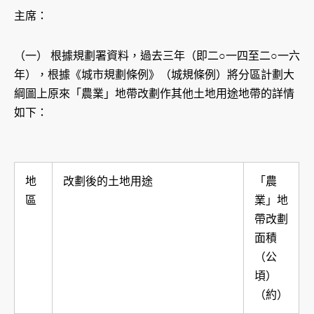
主席：
（一） 根據規劃署資料，過去三年（即二○一四至二○一六
年），根據《城市規劃條例》（城規條例）將分區計劃大
綱圖上原來「農業」地帶改劃作其他土地用途地帶的詳情
如下：
地
改劃後的土地用途
「農
區
業」地
帶改劃
面積
（公
頃）
（約）