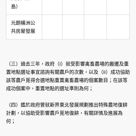
島）
元朗橫洲公
共房屋發展
（三）過去三年，政府（i）就受影響禽畜農場的搬遷及重
置地點選址事宜諮詢有關農戶的次數，以及（ii）成功協助
該等農戶覓得合適地點重置禽畜農場的個案數目；在該等
成功個案中，重置地點的選址準則為何；
（四）鑑於政府曾就新界東北發展規劃推出特殊農地復耕
計劃，以協助受影響農戶覓地復耕，有關詳情及進展為
何；