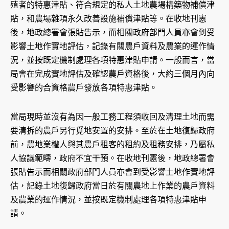
殖者的特惠津貼、符合規定的私人土地農場構築物補償津
貼，和農場雜項永久改善設施補償津貼等。在收地刊憲
後，地政總署會張貼告示，而相關政府部門人員亦會到受
影響土地作實地評估，記錄有關農戶資料及農業的運作情
況，並按既定機制處理各項特惠津貼申請。一般而言，當
局會在完成實地評估及確認農戶資格後，大約三個月內向
受影響的合資格農戶發放各項特惠津貼。
當局現時並沒有為因一般工務工程須收回及清理土地而需
要清拆的農戶另行覓地安置的安排。至於在土地復歸政府
前，農地業權人與其農戶租客的租約及租務安排，乃屬私
人協議範疇，政府不宜干預。在收地刊憲後，地政總署會
張貼告示而相關政府部門人員亦會到受影響土地作實地評
估，記錄土地復歸政府當日於有關農地上作業的農戶資料
及農業的運作情況，並按既定機制處理各項特惠津貼申
請。