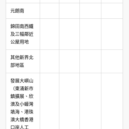
元朗南
錦田南西鐵
及三幅鄰近
公屋用地
其他新界北
部地區
發展大嶼山
（東涌新市
鎮擴展、欣
澳及小蠔灣
填海、港珠
澳大橋香港
口岸人工