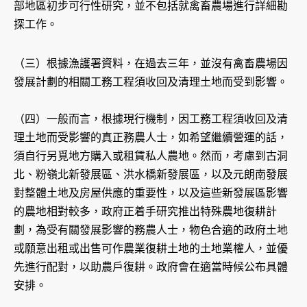
部地區初步可行性研究，並不包括就禽畜農場進行詳細勘
探工作。
（三）根據漁護署資料，在過去三年，並沒有禽畜農場因
發展計劃的相關工務工程須收回及清理土地而受到影響。
（四）一般而言，根據現行機制，因工務工程須收回及清
理土地而受影響的真正務農人士，如希望繼續營運的話，
須自行另覓地方購入或租賃私人農地。然而，考慮到古洞
北、粉嶺北新發展區、洪水橋新發展區，以及元朗南發展
對整體土地及房屋供應的重要性，以及這些新發展區影響
的農地相對較多，政府正着手研究推出特殊農地復耕計
劃，為受有關發展影響的務農人士，物色合適的政府土地
或願意出租或出售可作農業復耕土地的土地業權人，並優
先進行配對，以助農戶復耕。政府會在適當時候公布具體
安排。