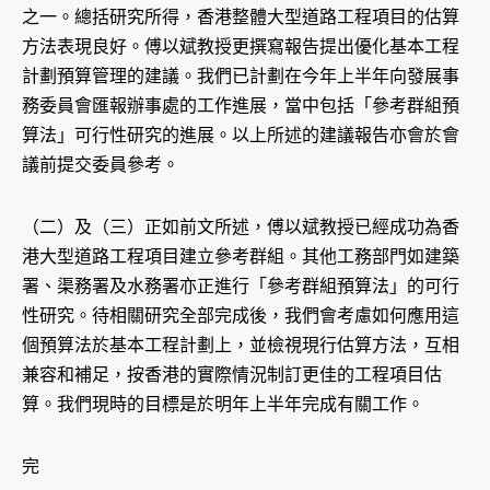
之一。總括研究所得，香港整體大型道路工程項目的估算
方法表現良好。傅以斌教授更撰寫報告提出優化基本工程
計劃預算管理的建議。我們已計劃在今年上半年向發展事
務委員會匯報辦事處的工作進展，當中包括「參考群組預
算法」可行性研究的進展。以上所述的建議報告亦會於會
議前提交委員參考。
（二）及（三）正如前文所述，傅以斌教授已經成功為香
港大型道路工程項目建立參考群組。其他工務部門如建築
署、渠務署及水務署亦正進行「參考群組預算法」的可行
性研究。待相關研究全部完成後，我們會考慮如何應用這
個預算法於基本工程計劃上，並檢視現行估算方法，互相
兼容和補足，按香港的實際情況制訂更佳的工程項目估
算。我們現時的目標是於明年上半年完成有關工作。
完