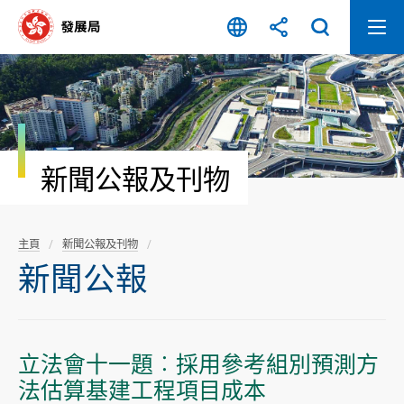
跳
至
內
容
開
始
新聞公報及刊物
主頁
新聞公報及刊物
新聞公報
立法會十一題︰採用參考組別預測方
法估算基建工程項目成本