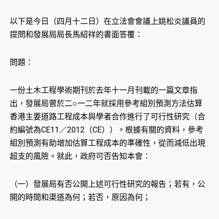
以下是今日（四月十二日）在立法會會議上姚松炎議員的
提問和發展局局長馬紹祥的書面答覆：
問題：
一份土木工程學術期刊於去年十一月刊載的一篇文章指
出，發展局曾於二○一二年就採用參考組別預測方法估算
香港主要道路工程成本與學者合作進行了可行性研究（合
約編號為CE11／2012（CE））。根據有關的資料，參考
組別預測有助增加估算工程成本的準確性，從而減低出現
超支的風險。就此，政府可否告知本會：
（一）發展局有否公開上述可行性研究的報告；若有，公
開的時間和渠道為何；若否，原因為何；