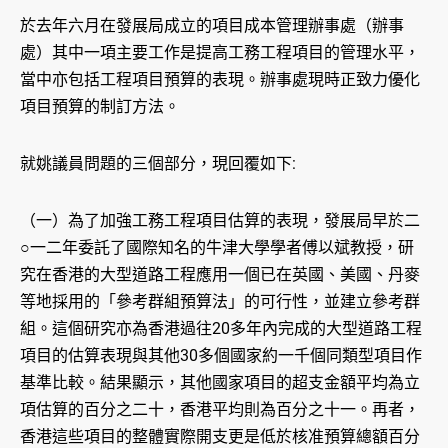
於去年六月在發展局成立的項目成本管理辦事處（辦事
處）其中一項主要工作是提高工務工程項目的管理水平，
當中亦包括工程項目預算的表現。辦事處現時正致力優化
項目預算的制訂方法。
就姚議員問題的三個部分，現回覆如下:
（一）為了加強工務工程項目估算的表現，發展局早於二
○一二年委託了國際知名的牛津大學學者傅以斌教授，研
究在香港的大型道路工程應用一個已在英國、美國、丹麥
等地採用的「參考群組預算法」的可行性，並建立參考群
組。這個研究亦為香港過往20多年內完成的大型道路工程
項目的估算表現與其他30多個國家約一千個同類型項目作
基準比較。結果顯示，其他國家項目的超支金額平均為立
項估算的百分之二十，香港平均則為百分之十一。再者，
香港這些項目的整體實際開支更是低於核准預算總額百分