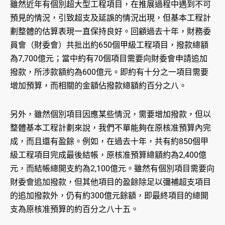
雖然近年有個別超大型工程項目，在推展過程中遇到不可
預見的情況，引致超支及延誤的情況出現，但基本工程計
劃整體的估算表現一直保持良好。回顧過去十年，財務委
員會（財委會）共批出約650個甲級工程項目，撥款總額
為7,700億元；當中約有70個項目需要向財委會申請追加
撥款，所涉款額約為600億元。即約有十分之一項目需要
增加預算，而相關的金額佔撥款總額約百分之八。
另外，雖然個別項目因應某些情況，需要增加撥款，但以
整體基本工程計劃來說，我們不單能夠在原核准預算內完
成，而且還有盈餘。例如，在過去十年，共有約850個甲
級工程項目完成最後結帳，原核准預算總額約為2,400億
元，而結帳總開支約為2,100億元。雖然有個別項目需要向
財委會追加撥款，但其他項目的盈餘除足以彌補超支項目
的追加撥款外，仍有約300億元餘額，即最終項目的總開
支為原核准預算的約百分之八十五。