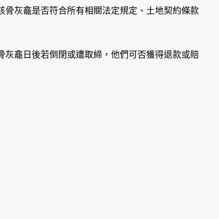
該骨灰龕是否符合所有相關法定規定、土地契約條款
骨灰龕日後若倒閉或遭取締，他們可否獲得退款或賠