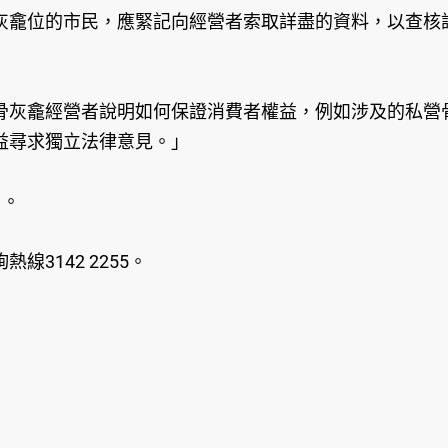
灰龕位的市民，應緊記向經營者索取詳盡的資料，以查核
骨灰龕經營者說明如何保證消費者權益，例如涉及的私營
益尋求獨立法律意見。」
月。
3142 2255。