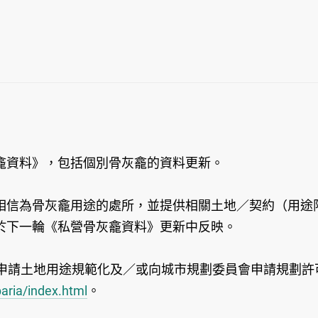
龕資料》，包括個別骨灰龕的資料更新。
相信為骨灰龕用途的處所，並提供相關土地／契約（用途
於下一輪《私營骨灰龕資料》更新中反映。
申請土地用途規範化及／或向城市規劃委員會申請規劃許
aria/index.html
。