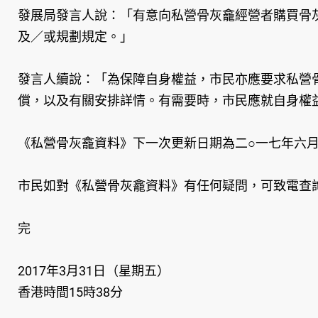
發展局發言人說：「有意向私營骨灰龕經營者購買骨
及／或規劃規定。」
發言人續說：「為保障自身權益，市民亦應要求私營
償，以及有關安排詳情。有需要時，市民應就自身權
《私營骨灰龕資料》下一次更新日期為二○一七年六
市民如對《私營骨灰龕資料》有任何疑問，可致電查詢熱線
完
2017年3月31日（星期五）
香港時間15時38分