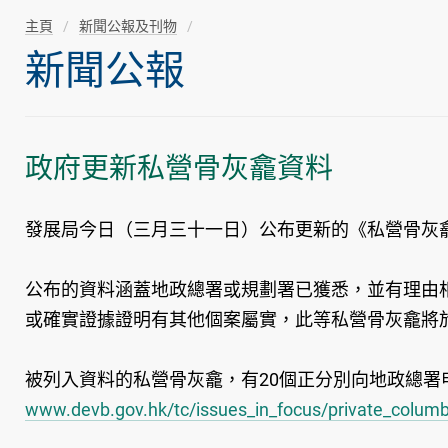
主頁
新聞公報及刊物
新聞公報
政府更新私營骨灰龕資料
發展局今日（三月三十一日）公布更新的《私營骨灰
公布的資料涵蓋地政總署或規劃署已獲悉，並有理由
或確實證據證明有其他個案屬實，此等私營骨灰龕將
被列入資料的私營骨灰龕，有20個正分別向地政總署
www.devb.gov.hk/tc/issues_in_focus/private_columb