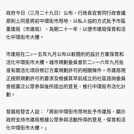
政府今日（三月二十九日）公布，行政長官會同行政會議
原則上同意將前中環街市用地，以私人協約方式批予市區
重建局（市建局），為期二十一年，以便市建局保育和活
化中環街市大樓。
市建局在二○一五年九月公布以較簡約的設計方案保育和
活化中環街市大樓。城市規劃委員會於二○一六年九月批
准有關活化項目修訂方案規劃許可的相關條件。市建局現
正按照規劃許可的要求及根據其早前成立的社區諮詢委員
會經廣泛公眾參與後所提出的意見，推行中環街市活化計
劃。
發展局發言人說：「將前中環街市用地批予市建局，顯示
政府支持市建局根據公眾參與活動所得的意見，保育和活
化中環街市大樓。」