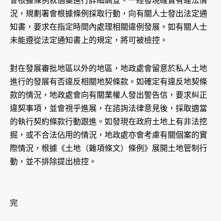
會根據條例就個案進行詳細調查。一經發現確實有違法情
況，規劃署會根據條例採取行動，向有關人士發出法定通
知書，要求在指定時間內處理相關違例發展。如有關人士
未能遵從法定通知書上的規定，將可被檢控。
對在發展審批地區以外的地區，地政處會留意於私人土地
進行的發展有否違反相關地契條款。如確定有違反地契條
款的情況，地政處會向有關業權人發出警告信，要求糾正
違契事項，並會視乎進展，在諮詢法律意見後，採取適當
的執行契約條款行動跟進。如發現在政府土地上有非法挖
掘，或不合法佔用的情況，地政處亦會考慮有關個案的實
際情況，根據《土地（雜項條文）條例》展開土地管制行
動，並不排除提出檢控。
完