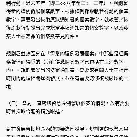
制行動。過去五年（即二○○八年至二○一二年），規劃署
得悉的違例發展個案數字、根據條例採取執管行動的個案
數字、需要發出恢復原狀通知書的個案數字、就執管／恢
復原狀行動發出完成規定事項通知書的個案數字，以及涉
案人士被定罪的個案數字見附件。
規劃署並無區分在「得悉的違例發展個案」中那些是經傳
媒報道而得悉的（所有得悉個案數字已包括在上述數字
內）。規劃署發出的法定通知書，會要求有關人士在指定
時間內處理相關違例發展，並在有需要時修復被破壞的土
地。
（三） 當局一直密切留意違例發展個案的情況，於有需要
時會採取合適的措施跟進。
對在發展審批地區內的懷疑違例發展，規劃署的執管人員