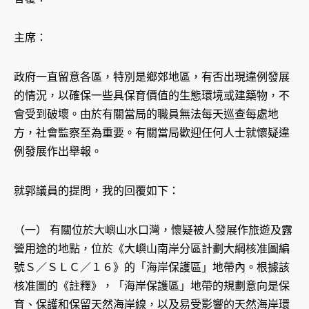
主席：
政府一直留意各區，特別是鄉郊地區，有否出現違例發展
的情況，以確保一些具保育價值的生態環境或建築物，不
會受到破壞。由於有關當局的職員無法每天巡查每處地
方，社會監察至為重要。有關當局歡迎任何人士就懷疑違
例發展作出舉報。
就郭議員的提問，我的回覆如下：
（一） 有關位於大嶼山水口灣，懷疑被人發展作旅遊及露
營用途的地點，位於《大嶼山南岸分區計劃大綱核准圖編
號Ｓ／ＳＬＣ／１６》的「海岸保護區」地帶內。根據該
核准圖的《註釋》，「海岸保護區」地帶的規劃意向是保
育、保護和保留天然海岸線，以及易受影響的天然海岸環