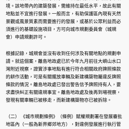
境。該地帶內的建築發展，需維持在最低水平，故此有關
地點並不宜進行發展。一般而言，有助保護區內現有天然
景觀或風景質素而需要進行的發展，或基於公眾利益而必
須進行的基礎設施項目，方可向城市規劃委員會（城規
會）申請規劃許可。
根據記錄，城規會並沒有收到任何涉及有關地點的規劃申
請。就這個案，離島地政處已於今年九月前往大嶼山水口
灣附近視察，證實涉事地點有進行符合相關政府牌照條款
的耕作活動，可是有關擺放車輛及新建構築物屬違反牌照
條款的情況。離島地政處已發出警告信予牌照持有人，要
求盡快糾正有關違規事宜。離島地政處及後再到場視察，
發現有關車輛已被移走，而新建構築物亦已被拆除。
（二） 《城市規劃條例》（條例）賦權規劃署在發展審批
地區內（一般為新界鄉郊地方），對違例發展進行執行管