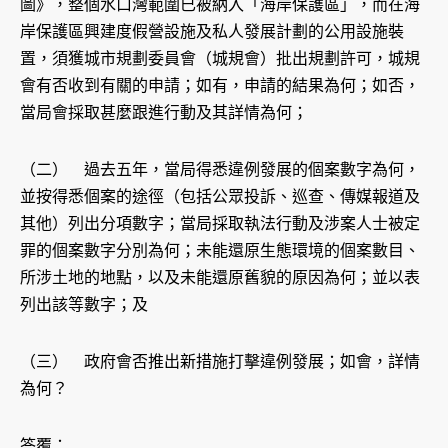
圖》，整個水口灣範圍已被納入「海岸保護區」，而在海
岸保護區興建度假營設施及私人發展計劃的公用設施裝
置，須獲城市規劃委員會（城規會）批出規劃許可，城規
會有否收到有關的申請；如有，申請的結果為何；如否，
當局會採取甚麼跟進行動及其詳情為何；
（二） 過去五年，當局得悉違例發展的個案數字為何，
並按得悉個案的途徑（包括公眾投訴、巡查、傳媒報道及
其他）列出分項數字；當局採取執法行動及涉案人士被定
罪的個案數字分別為何；未能還原生態環境的個案數目、
所涉土地的地點，以及未能還原舊貌的原因為何；並以表
列出該等數字；及
（三） 政府會否推出新措施打擊違例發展；如會，詳情
為何？
答覆：