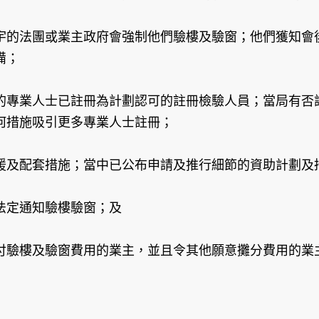
宇的法團或業主政府會強制他們驗樓及驗窗；他們獲知會
備；
的專業人士已註冊為計劃認可的註冊檢驗人員；當局有否
何措施吸引更多專業人士註冊；
援及配套措施；當中已公布申請及推行細節的資助計劃及
法定通知驗樓驗窗；及
付驗樓及驗窗費用的業主，並且令其他願意攤分費用的業