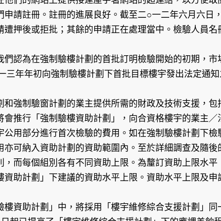
們申請註冊。註冊的進展良好。截至二○一二年六月六日
請遭押後或拒批；其餘的申請正在處理當中。檢驗人員名
我們認為在強制驗樓計劃的首批訂明檢驗開始的初期，市
○一三年年初向強制驗樓計劃下首批目標樓宇發出法定通
劃和強制驗窗計劃的業主提供所需的財政及技術支援，包
將會推行「強制驗樓資助計劃」，向合資格樓宇的業主／
宇公用部分進行首次檢驗的費用。如在強制驗樓計劃下檢
用亦可納入資助計劃的資助範圍內。至於詳細調查及隨後
別，而每個組別各有不同資助上限。為釐訂資助上限水平
樓資助計劃」下建議的資助水平上限。資助水平上限及申
驗樓資助計劃」中，將採用「樓宇維修綜合支援計劃」同