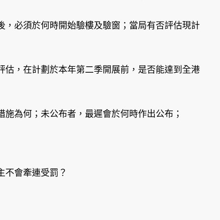
後，必須於何時開始驗樓及驗窗；當局有否評估現計
評估，在計劃於本年第二季開展前，是否能達到全港
措施為何；未公布者，最遲會於何時作出公布；
主不會牽連受罰？