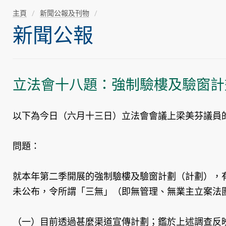
主頁
新聞公報及刊物
新聞公報
立法會十八題：強制驗樓及驗窗計
以下為今日（六月十三日）立法會會議上梁美芬議員
問題：
就本年第二季開展的強制驗樓及驗窗計劃（計劃），
未公布，令所謂「三無」（即無管理、無業主立案法
（一）目前透過甚麼渠道宣傳計劃；鑑於上述調查反