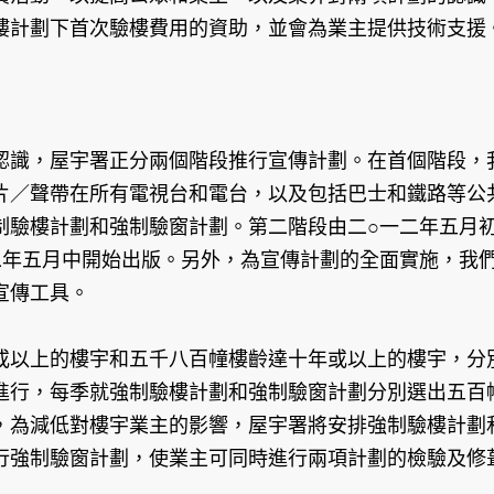
樓計劃下首次驗樓費用的資助，並會為業主提供技術支援
認識，屋宇署正分兩個階段推行宣傳計劃。在首個階段，
片／聲帶在所有電視台和電台，以及包括巴士和鐵路等公
制驗樓計劃和強制驗窗計劃。第二階段由二○一二年五月
二年五月中開始出版。另外，為宣傳計劃的全面實施，我
宣傳工具。
或以上的樓宇和五千八百幢樓齡達十年或以上的樓宇，分
進行，每季就強制驗樓計劃和強制驗窗計劃分別選出五百
，為減低對樓宇業主的影響，屋宇署將安排強制驗樓計劃
行強制驗窗計劃，使業主可同時進行兩項計劃的檢驗及修