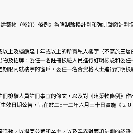
年建築物（修訂）條例》為強制驗樓計劃和強制驗窗計劃
或以上及樓齡達十年或以上的所有私人樓宇（不高於三層
出物及招牌，委任一名註冊檢驗人員進行訂明檢驗和委任
定期限內就樓宇的窗戶，委任一名合資格人士進行訂明檢
註冊檢驗人員註冊事宜的條文，以及對《建築物條例》作
項生效日期公告，旨在於二○一二年六月三十日實施《２
廣活動，以提高公眾和業主，以及業界對兩項計劃的認識