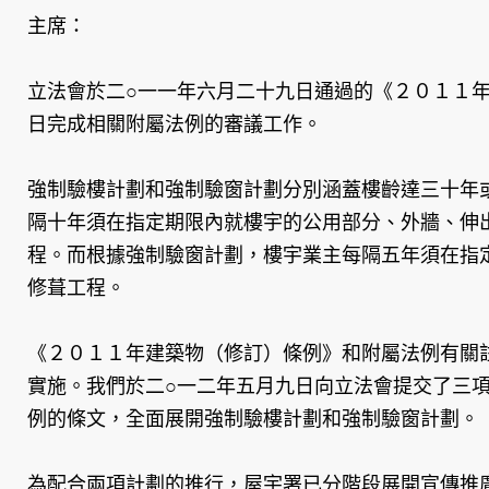
主席：
立法會於二○一一年六月二十九日通過的《２０１１
日完成相關附屬法例的審議工作。
強制驗樓計劃和強制驗窗計劃分別涵蓋樓齡達三十年
隔十年須在指定期限內就樓宇的公用部分、外牆、伸
程。而根據強制驗窗計劃，樓宇業主每隔五年須在指
修葺工程。
《２０１１年建築物（修訂）條例》和附屬法例有關
實施。我們於二○一二年五月九日向立法會提交了三
例的條文，全面展開強制驗樓計劃和強制驗窗計劃。
為配合兩項計劃的推行，屋宇署已分階段展開宣傳推