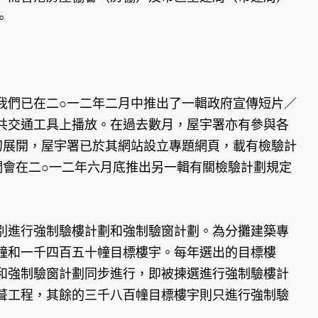
。
我們已在二○一二年二月中推出了一輯政府宣傳短片／
共交通工具上播放。在過去數月，屋宇署亦有參與各
初展開，屋宇署已於其網站設立專題網頁，載有檢驗計
們會在二○一二年六月底推出另一輯有關檢驗計劃規定
別進行強制驗樓計劃和強制驗窗計劃。為分攤建築專
幢和一千四百五十幢目標樓宇。每年選出的目標樓
和強制驗窗計劃同步進行，即被揀選進行強制驗樓計
葺工程，其餘的三千八百幢目標樓宇則只進行強制驗