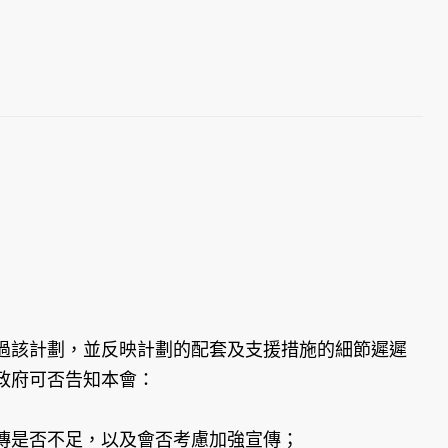
過該計劃，並反映計劃的配套及支援措施的細節遲遲
政府可否告知本會：
傳是否不足，以及會否考慮加強宣傳；