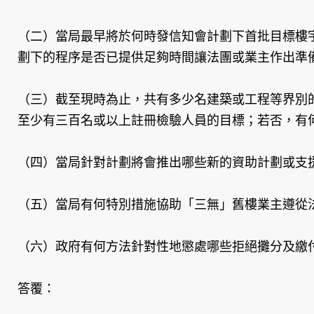
（二）當局最早將於何時發信知會計劃下首批目標樓
劃下的程序是否已提供足夠時間讓法團或業主作出準
（三）截至現時為止，共有多少名建築或工程等界別
至少有三百名或以上註冊檢驗人員的目標；若否，有
（四）當局針對計劃將會推出哪些新的資助計劃或支
（五）當局有何特別措施協助「三無」舊樓業主遵從
（六）政府有何方法針對性地懲處哪些拒絕攤分及繳
答覆：