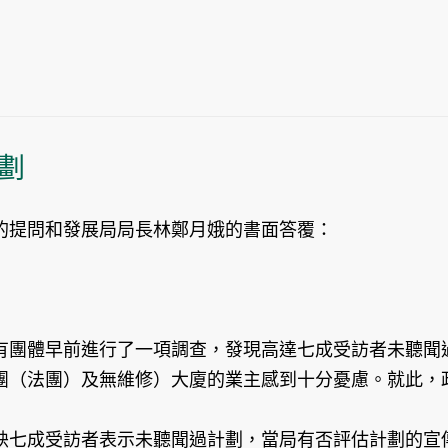
劃
的提問和發展局局長林鄭月娥的書面答覆：
有團體早前進行了一項調查，發現高達七成受訪者未聽聞
團（法團）及無維修）大廈的業主感到十分憂慮。就此，
映七成受訪者表示未聽聞過計劃，當局有否評估計劃的宣