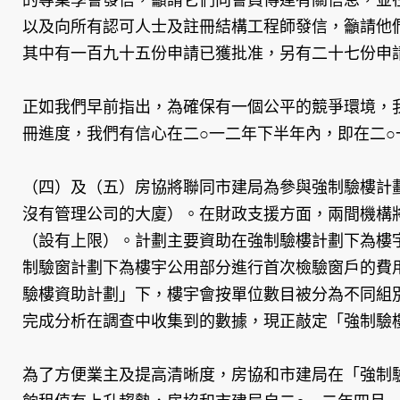
以及向所有認可人士及註冊結構工程師發信，籲請他
其中有一百九十五份申請已獲批准，另有二十七份申
正如我們早前指出，為確保有一個公平的競爭環境，
冊進度，我們有信心在二○一二年下半年內，即在二
（四）及（五）房協將聯同市建局為參與強制驗樓計
沒有管理公司的大廈）。在財政支援方面，兩間機構
（設有上限）。計劃主要資助在強制驗樓計劃下為樓
制驗窗計劃下為樓宇公用部分進行首次檢驗窗戶的費
驗樓資助計劃」下，樓宇會按單位數目被分為不同組
完成分析在調查中收集到的數據，現正敲定「強制驗
為了方便業主及提高清晰度，房協和市建局在「強制