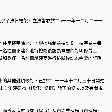
提供了法律框架。立法會亦於二○一一年十二月二十一
的住用樓宇除外）。根據強制驗樓計劃，樓宇業主每
一名註冊承建商進行檢驗後認為需要的訂明修葺工
驗和委任一名註冊承建商進行檢驗後認為需要的訂明
出的其他雜項修訂，已於二○一一年十二月三十日開始
０１１年建築物（修訂）條例》餘下的條文以及有關規
。而香港房屋協會（房協）及市區重建局（市建局）