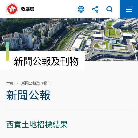
跳
至
內
容
開
始
新聞公報及刊物
主頁
新聞公報及刊物
新聞公報
西貢土地招標結果