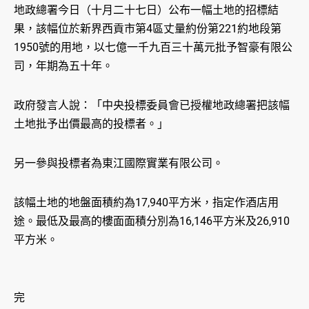
地政總署今日（十月二十七日）公布一幅土地的招標結
果，該幅位於新界西貢市第4區丈量約份第221約地段第
1950號的用地，以七億一千九百三十萬元批予智豪有限公
司，年期為五十年。
政府發言人說：「中央投標委員會已授權地政總署把該幅
土地批予出價最高的投標者。」
另一參與投標者為東江國際實業有限公司。
該幅土地的地盤面積約為17,940平方米，指定作酒店用
途。最低及最高的樓面面積分別為16,146平方米及26,910
平方米。
完