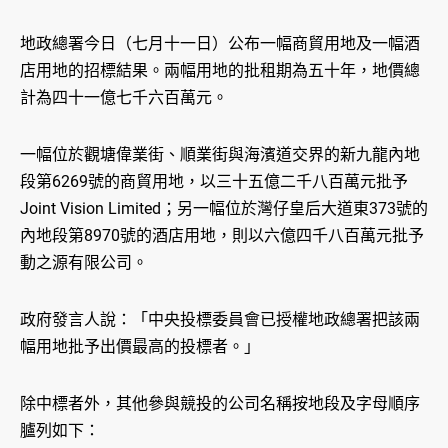
地政總署今日（七月十一日）公布一幅商貿用地及一幅酒
店用地的招標結果。兩幅用地的批租期為五十年，地價總
計為四十一億七千六百萬元。
一幅位於觀塘偉業街、順業街與海濱道交界的新九龍內地
段第6269號的商貿用地，以三十五億二千八百萬元批予
Joint Vision Limited；另一幅位於灣仔皇后大道東373號的
內地段第8970號的酒店用地，則以六億四千八百萬元批予
動之源有限公司。
政府發言人說：「中央投標委員會已授權地政總署把該兩
幅用地批予出價最高的投標者。」
除中標者外，其他參與競投的公司名稱按地段及字母順序
臚列如下：