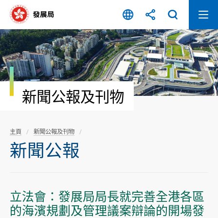
跳
至
內
容
開
始
新聞公報及刊物
主頁
新聞公報及刊物
新聞公報
立法會：發展局局長就完善全港各區
的海濱規劃及管理議案辯論的開場發