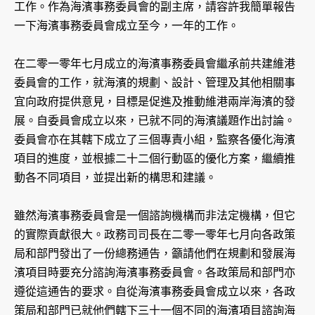
工作。作為海濱事務委員會的副主席，請容許我簡單報告
一下海濱事務委員會成立至今，一年的工作。
在二零一零年七月成立的海濱事務委員會繼承前共建維港
委員會的工作，就海濱的規劃、設計、管理及其他相關事
宜向政府提供意見，目標是促進及推動維港兩岸海濱的發
展。自委員會成立以來，已就不同的海濱議題作出討論。
委員會亦在其轄下成立了三個專責小組，監察各優化海濱
項目的進度，並根據二十二個行動區的優化方案，繼續推
動各不同項目，並提出新的構思和建議。
雖然海濱事務委員會是一個諮詢機構而非法定機構，但它
的實際貢獻很大。政務司司長在二零一零年七月向各政策
局和部門發出了一份總務通告，籲請他們在規劃和發展海
濱項目時要充分諮詢海濱事務委員會。各政策局和部門亦
遵從這通告的要求。自從海濱事務委員會成立以來，各政
策局和部門已就他們轄下三十一個不同的海濱項目諮詢海