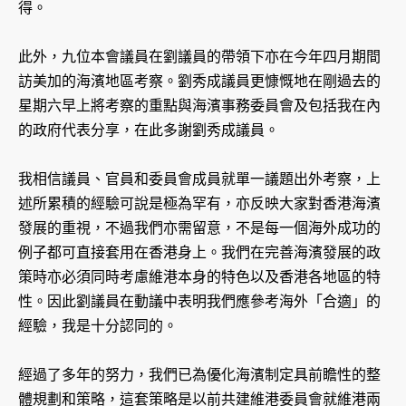
得。
此外，九位本會議員在劉議員的帶領下亦在今年四月期間
訪美加的海濱地區考察。劉秀成議員更慷慨地在剛過去的
星期六早上將考察的重點與海濱事務委員會及包括我在內
的政府代表分享，在此多謝劉秀成議員。
我相信議員、官員和委員會成員就單一議題出外考察，上
述所累積的經驗可說是極為罕有，亦反映大家對香港海濱
發展的重視，不過我們亦需留意，不是每一個海外成功的
例子都可直接套用在香港身上。我們在完善海濱發展的政
策時亦必須同時考慮維港本身的特色以及香港各地區的特
性。因此劉議員在動議中表明我們應參考海外「合適」的
經驗，我是十分認同的。
經過了多年的努力，我們已為優化海濱制定具前瞻性的整
體規劃和策略，這套策略是以前共建維港委員會就維港兩