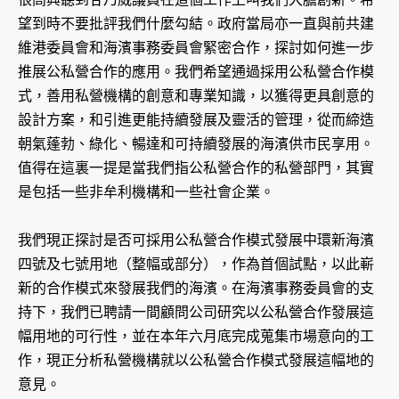
望到時不要批評我們什麼勾結。政府當局亦一直與前共建
維港委員會和海濱事務委員會緊密合作，探討如何進一步
推展公私營合作的應用。我們希望通過採用公私營合作模
式，善用私營機構的創意和專業知識，以獲得更具創意的
設計方案，和引進更能持續發展及靈活的管理，從而締造
朝氣蓬勃、綠化、暢達和可持續發展的海濱供市民享用。
值得在這裏一提是當我們指公私營合作的私營部門，其實
是包括一些非牟利機構和一些社會企業。
我們現正探討是否可採用公私營合作模式發展中環新海濱
四號及七號用地（整幅或部分），作為首個試點，以此嶄
新的合作模式來發展我們的海濱。在海濱事務委員會的支
持下，我們已聘請一間顧問公司研究以公私營合作發展這
幅用地的可行性，並在本年六月底完成蒐集市場意向的工
作，現正分析私營機構就以公私營合作模式發展這幅地的
意見。