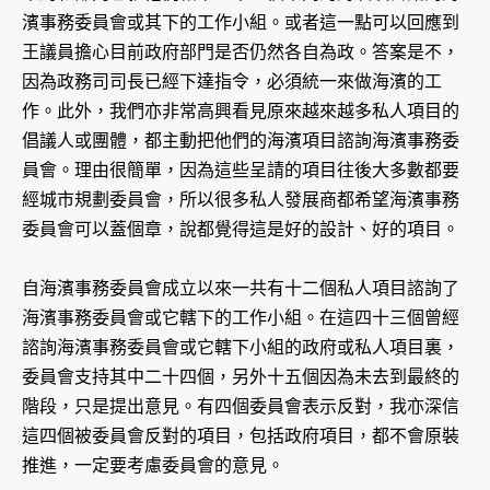
濱事務委員會或其下的工作小組。或者這一點可以回應到
王議員擔心目前政府部門是否仍然各自為政。答案是不，
因為政務司司長已經下達指令，必須統一來做海濱的工
作。此外，我們亦非常高興看見原來越來越多私人項目的
倡議人或團體，都主動把他們的海濱項目諮詢海濱事務委
員會。理由很簡單，因為這些呈請的項目往後大多數都要
經城市規劃委員會，所以很多私人發展商都希望海濱事務
委員會可以蓋個章，說都覺得這是好的設計、好的項目。
自海濱事務委員會成立以來一共有十二個私人項目諮詢了
海濱事務委員會或它轄下的工作小組。在這四十三個曾經
諮詢海濱事務委員會或它轄下小組的政府或私人項目裏，
委員會支持其中二十四個，另外十五個因為未去到最終的
階段，只是提出意見。有四個委員會表示反對，我亦深信
這四個被委員會反對的項目，包括政府項目，都不會原裝
推進，一定要考慮委員會的意見。