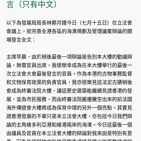
言（只有中文）
以下為發展局局長林鄭月娥今日（七月十五日）在立法會
會議上，就完善全港各區的海濱規劃及管理議案辯論的開
場發言全文：
主席早晨，由於稍後最後一項辯論是告別本大樓的動議辯
論，無需官員出席，我很榮幸成為在本大樓舉行的最後一
次立法會大會最後發言的官員。作為本港的古物事務監督
和文物保育政策的負責官員，我亦很樂見這法定古蹟稍後
會成為終審法院大樓，讓這歷史建築能繼續見證香港的發
展，並為市民服務，而由終審法院搬遷騰空出來的前法國
海外傳道會大樓將成為保育中環的另外一個亮點。其實見
證香港發展的不單只是本立法會大樓，亦包括今日我們辯
論的主角維多利亞港和維港兩岸的海濱。今日這最後一個
由議員及官員在本立法會大樓的辯論對我來說是特別有意