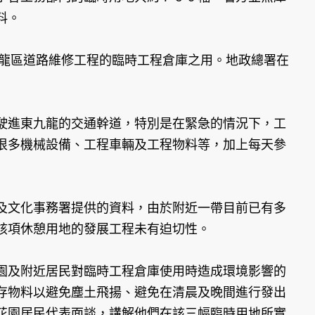
料。
九龍區道路維修工程的臨時工程倉庫之用。地政總署在
進東九龍的交通幹道，特別是在緊急的情況下，工
很多機械設備、工程車輛及工程物料等，加上每天參
及文化事務署提供的資料，由於附近一帶目前已有多
該項休憩用地的發展工程未有迫切性。
園及附近居民對臨時工程倉庫使用時造成環境影響的
存物料以避免塵土飛揚、避免在清晨及晚間進行發出
花園居民代表面談，講解他們在該三幅臨時用地所實