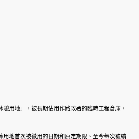
休憩用地」，被長期佔用作路政署的臨時工程倉庫，
等用地首次被徵用的日期和原定期限、至今每次被續