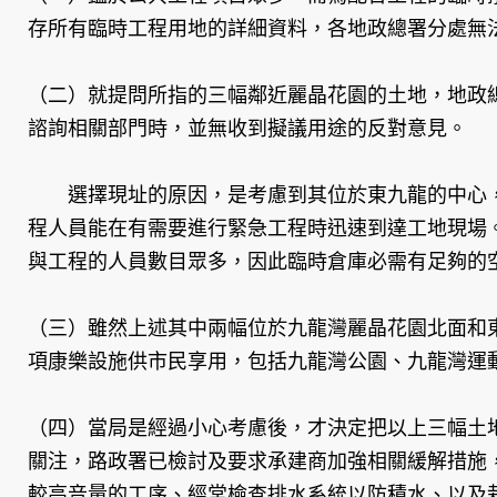
存所有臨時工程用地的詳細資料，各地政總署分處無
（二）就提問所指的三幅鄰近麗晶花園的土地，地政
諮詢相關部門時，並無收到擬議用途的反對意見。
選擇現址的原因，是考慮到其位於東九龍的中心，
程人員能在有需要進行緊急工程時迅速到達工地現場
與工程的人員數目眾多，因此臨時倉庫必需有足夠的
（三）雖然上述其中兩幅位於九龍灣麗晶花園北面和
項康樂設施供市民享用，包括九龍灣公園、九龍灣運
（四）當局是經過小心考慮後，才決定把以上三幅土
關注，路政署已檢討及要求承建商加強相關緩解措施
較高音量的工序、經常檢查排水系統以防積水、以及