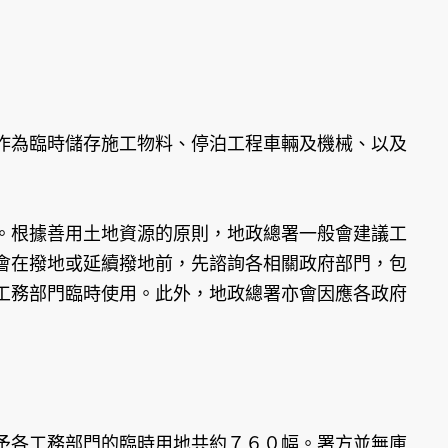
作為臨時儲存施工物料、停泊工程車輛及機械、以及
。根據善用土地資源的原則，地政總署一般會建議工
會在撥地或延續撥地前，先諮詢各相關政府部門，包
工務部門臨時使用。此外，地政總署亦會因應各政府
予各工務部門的臨時用地共約７６０幅。署方並無庫