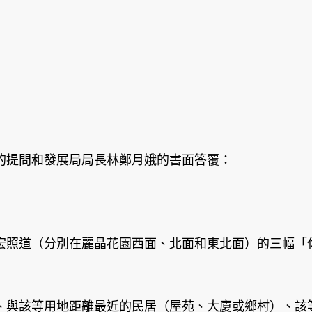
的提問和發展局局長林鄭月娥的書面答覆：
宏照道（分別在麗晶花園西面、北面和東北面）的三幅「
、與該等用地距離最近的民居（屋苑、大廈或鄉村）、該