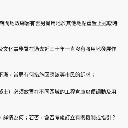
，期間地政總署有否另覓用地於其他地點重置上述臨時
及文化事務署在過去近三十年一直沒有將用地發展作
不滿，當局有何措施回應該等市民的訴求；
凝土）必須放置在不同區域的工程倉庫以便調動及用
，詳情為何；若否，會否考慮訂立有關機制或指引？