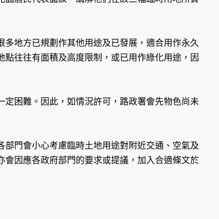
很多地方已規劃作其他用途及已發展，適合用作永久
地點往往有面積及高度限制，或已用作綠化用途，因
一定困難。因此，如情況許可，路政署會先物色尚未
各部門會小心考慮臨時土地用途對附近交通、空氣及
亦會因應各政府部門的要求或提議，加入合適條文於