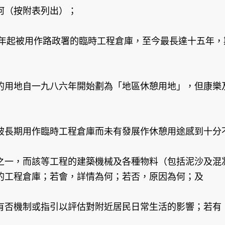
何（按附表列出）；
二年起被用作路政署的臨時工程倉庫，至今最長達十五年
的用地自一九八六年開始劃為「地區休憩用地」，但康樂
被長期用作臨時工程倉庫而未有發展作休憩用途感到十分
之一，而該等工程的建築機械及各種物料（包括泥沙及混
的工程倉庫；若會，詳情為何；若否，原因為何；及
有否機制或指引以評估對附近居民日常生活的影響；若有