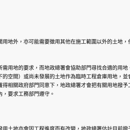
關用地外，亦可能需要徵用其他在施工範圍以外的土地，
所需用地的要求，而地政總署會協助部門尋找合適的用地
下的空間）或尚未發展的土地作為臨時工程倉庫用地，並
獲得相關政府部門同意下，地政總署才會把有關用地撥予
內，要求工務部門遵守。
撥用土地亦會因工程進度而有改變，地政總署估計目前撥