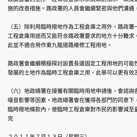
施的改善措施。路政署的人員會繼續緊密與他們溝通
（五）除利用臨時撥地作為工程倉庫之用外，路政署
工程倉庫用途而又能符合路政署要求的地方十分難求
此並不適合用作東九龍道路維修工程用地。
路政署會繼續積極探討設置長遠固定工程用地的可能
發展的土地作為臨時工程倉庫之用，此舉可以更有效
（六）地政總署在接獲有關臨時用地申請後，會諮詢
噪音影響等因素。地政總署會在獲得各部門的同意下
臨時撥地條款內，使臨時工程倉庫對市民的影響減至
完
２０１１年７月１３日（星期三）