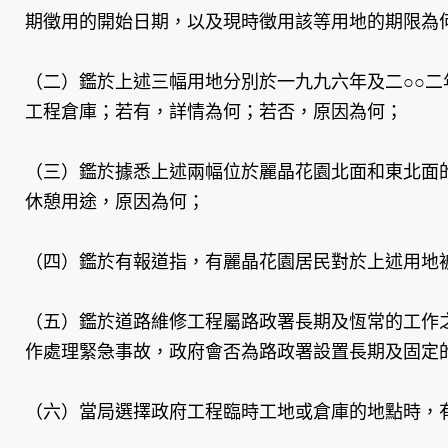
期徵用的開始日期，以及現時徵用該等用地的期限為
（二）鑑於上述三幅用地分別於一九九六年及二○○
工程倉庫；若有，詳情為何；若否，原因為何；
（三）鑑於據悉上述兩幅位於麗晶花園北面和東北面
休憩用途，原因為何；
（四）鑑於有報道指，有麗晶花園居民對於上述用地
（五）鑑於道路維修工程屬路政署長期及恆常的工作
作處理緊急事故，政府會否為路政署設置長期及固定
（六）當局選擇政府工程臨時工地或倉庫的地點時，