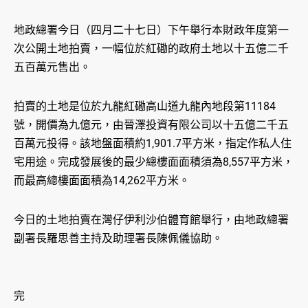
地政總署今日（四月二十七日）下午舉行本財政年度第一
次公開土地拍賣，一幅位於紅磡的政府土地以十五億二千
五百萬元售出。
拍賣的土地是位於九龍紅磡高山道九龍內地段第11184
號，開價為九億元，由晉澤投資有限公司以十五億二千五
百萬元投得。該地盤面積約1,901.7平方米，指定作私人住
宅用途。完成發展後的最少總樓面面積須為8,557平方米，
而最高總樓面面積為14,262平方米。
今日的土地拍賣在灣仔伊利沙伯體育館舉行，由地政總署
副署長羅思善主持及助理署長陳佩儀協助。
完