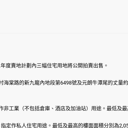
二年度賣地計劃內三幅住宅用地將公開拍賣出售。
村海棠路的新九龍內地段第6498號及元朗牛潭尾的丈量約
定作非工業（不包括倉庫、酒店及加油站）用途。最低及最高的
，指定作私人住宅用途。最低及最高的樓面面積分別為2,050