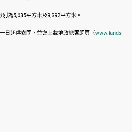
為5,635平方米及9,392平方米。
二十一日起供索閱，並會上載地政總署網頁（
www.lands