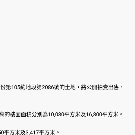
份第105約地段第2086號的土地，將公開拍賣出售，
樓面面積分別為10,080平方米及16,800平方米。
平方米及3,417平方米。