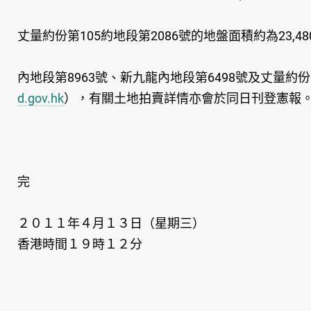
丈量約份第105約地段第2086號的地盤面積約為23,
內地段第8963號、新九龍內地段第6498號及丈量
d.gov.hk
），有關土地拍賣詳情亦會於同日刊登憲報
完
２０１１年４月１３日（星期三）
香港時間１９時１２分