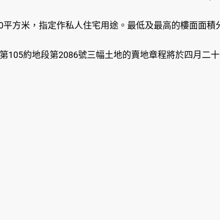
480平方米，指定作私人住宅用途。最低及最高的樓面面積分別
約份第105約地段第2086號三幅土地的賣地章程將於四月
。