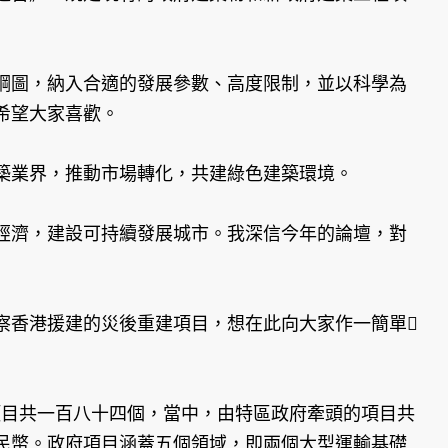
綱圖，納入合適的發展參數、高度限制，並以科學為
希望大家喜歡。
築業界，推動市場轉化，共建綠色建築環境。
經濟，建設可持續發展城市。我深信今年的論壇，對
察香港援建的災後重建項目，想在此向大家作一簡單
建項目共一百八十四個，當中，由特區政府牽頭的項目共
民幣。政府項目涵蓋五個領域，即兩個大型運輸基礎