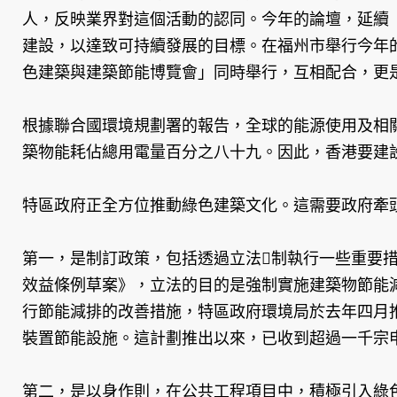
人，反映業界對這個活動的認同。今年的論壇，延續
建設，以達致可持續發展的目標。在福州市舉行今年
色建築與建築節能博覽會」同時舉行，互相配合，更
根據聯合國環境規劃署的報告，全球的能源使用及相
築物能耗佔總用電量百分之八十九。因此，香港要建
特區政府正全方位推動綠色建築文化。這需要政府牽
第一，是制訂政策，包括透過立法制執行一些重要
效益條例草案》，立法的目的是強制實施建築物節能
行節能減排的改善措施，特區政府環境局於去年四月
裝置節能設施。這計劃推出以來，已收到超過一千宗
第二，是以身作則，在公共工程項目中，積極引入綠