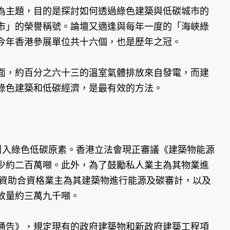
為主題，目的是探討如何透過綠色建築與低碳城市的
市」的榮譽稱號。論壇又適逢與每年一度的「海峽綠
今年香港參展單位共十六個，也是歷年之冠。
面，約百分之六十三的溫室氣體排放來自發電，而建
綠色建築和低碳經濟，是最有效的方法。
引入綠色低碳原素。香港立法會現正審議《建築物能源
少約二百萬噸。此外，為了鼓勵私人業主為其物業進
 資助合資格業主為其建築物進行能源及碳審計，以及
放量約三萬九千噸。
通告》，規定現有的政府建築物和新政府建築工程項