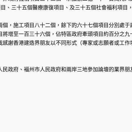
項目、三十五個醫療康復項目、及三十五個社會福利項目
兩個，施工項目八十二個，餘下的六十七個項目分別處于
目將增至一百三十六個，佔特區政府牽頭項目約百分之九
我感謝香港建造界朋友以不同形式（專家或志願者或工作
人民政府、褔州市人民政府和兩岸三地參加論壇的業界朋