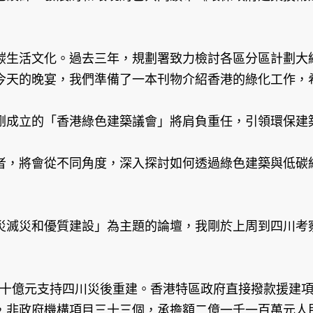
碳生活文化。過去三年，規劃署致力檢討各區分區計劃大
今天的晚宴，我們準備了一本刊物介紹香港的綠化工作，
剛成立的「香港綠色建築議會」將肩負重任，引領環保建
者，將會從不同角度，深入探討如何透過綠色建築與低碳
災滅災和優質建設」為主題的論壇，我剛於上周到四川考
合共九十億元支持四川災後重建。香港特區政府直接撥款援
，非政府機構項目三十三個，承擔額二億一千一百萬元人