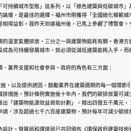
「可持續城市型態」這系列，以「綠色建築與低碳城市」
的論壇，是最佳的選擇。福州市剛獲得「全國綠化模範城
是相得益彰。我昨天到達福州後，已馬上參觀了博覽會。
關的溫室氣體排放，三分之一與建築物能耗有關。香港方
設成為可持續發展城市，就必須從減低建築能耗入手，而
頭、業界支援和社會參與。政府的角色有三方面：
措施，以及提供誘因，鼓勵業界在建築週期的每一個環節
減排措施。預計條例實施後十年內，我們的碳排放量可減
推出「建築物能源效益資助計劃」，撥出四億五千萬元，
申請，涉及超過七千六百座建築物，預計每年可減少碳排
色設計。發展局和環境局已共同頒布《環保政府建築技術