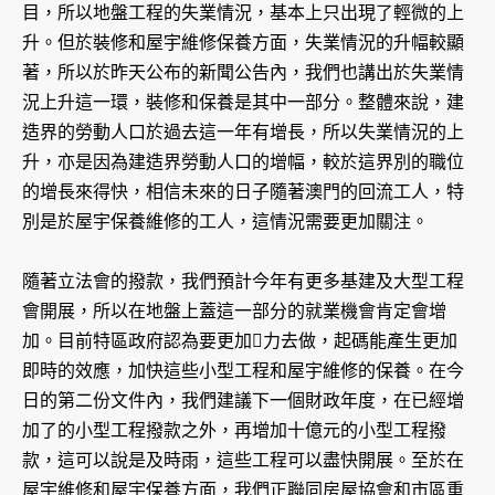
目，所以地盤工程的失業情況，基本上只出現了輕微的上
升。但於裝修和屋宇維修保養方面，失業情況的升幅較顯
著，所以於昨天公布的新聞公告內，我們也講出於失業情
況上升這一環，裝修和保養是其中一部分。整體來說，建
造界的勞動人口於過去這一年有增長，所以失業情況的上
升，亦是因為建造界勞動人口的增幅，較於這界別的職位
的增長來得快，相信未來的日子隨著澳門的回流工人，特
別是於屋宇保養維修的工人，這情況需要更加關注。
隨著立法會的撥款，我們預計今年有更多基建及大型工程
會開展，所以在地盤上蓋這一部分的就業機會肯定會增
加。目前特區政府認為要更加力去做，起碼能產生更加
即時的效應，加快這些小型工程和屋宇維修的保養。在今
日的第二份文件內，我們建議下一個財政年度，在已經增
加了的小型工程撥款之外，再增加十億元的小型工程撥
款，這可以說是及時雨，這些工程可以盡快開展。至於在
屋宇維修和屋宇保養方面，我們正聯同房屋協會和市區重