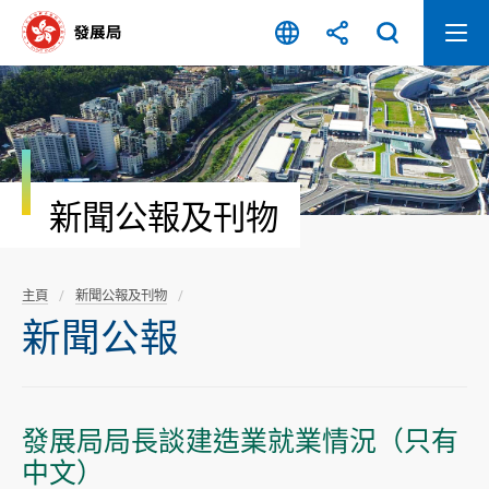
跳
至
內
容
開
始
新聞公報及刊物
主頁
新聞公報及刊物
新聞公報
發展局局長談建造業就業情況（只有
中文）