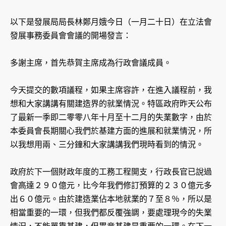
以下是發展局局長林鄭月娥今日（一月二十日）在立法會
發展事務委員會會議的開場發言：
多謝主席，首先恭賀主席成為行政會議成員。
今天提交的數項議程，如果主席容許，在進入議程前，我
想和大家講講有關建造界的就業情況。特區政府昨天公布
了最新一季即二零零八年十月至十二月的失業數字，由於
本委員會長期關心我們於基建方面的進展和就業情況，所
以我想用兩、三分鐘和大家講講我們現時看到的情況。
政府於下一個財政年度的工務工程開支，行政長官已說過
會高達２９０億元，比今年我們修訂預算的２３０億元多
出６０億元。由於建造業佔本地就業的７至８％，所以是
相當重要的一環，但我們都反覆強調，要處理現今的失業