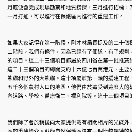
月底便會完成現場勘察和地質鑽探，三月進行招標，
一月打通，可以進行在保護區內進行的重建工作。
如果大家記得在第一階段，剛才林局長提及的二十個
二階段，我們有條件，因為已經有了便道、有了規劃
的項目。這二十三個項目都屬於四川省在第一批推薦
這二十三個項目的總開支約十六億七百萬港元，主要
熊貓和野外的大熊貓。這十項屬於第一類的援建工程
五千多個農村人口的地區，他們由於遭受到這麼大的
內道路、學校、醫療衞生、褔利院等。這十三個項目
我們除了會於稍後向大家提供載有相關相片的光碟外
區的重建簡介。臥龍自然保護區還有一個比較獨特的