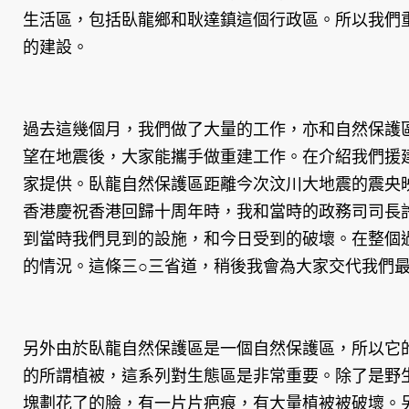
生活區，包括臥龍鄉和耿達鎮這個行政區。所以我們
的建設。
過去這幾個月，我們做了大量的工作，亦和自然保護
望在地震後，大家能攜手做重建工作。在介紹我們援
家提供。臥龍自然保護區距離今次汶川大地震的震央
香港慶祝香港回歸十周年時，我和當時的政務司司長
到當時我們見到的設施，和今日受到的破壞。在整個
的情況。這條三○三省道，稍後我會為大家交代我們
另外由於臥龍自然保護區是一個自然保護區，所以它
的所謂植被，這系列對生態區是非常重要。除了是野
塊劃花了的臉，有一片片疤痕，有大量植被被破壞。