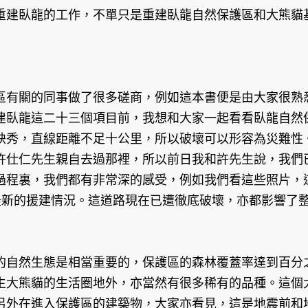
重建臥龍的工作，不單只是重建臥龍自然保護區和大熊貓
區有關的同事做了很多磋商，例如這本書便是由大家很熟
建臥龍這二十三個項目前，我想和大家一起看看臥龍自然
映秀，直線距離不足十公里，所以破壞可以形容為災難性
許仕仁先生親自去過那裡，所以前日我和許先生說，我們
過程裏，我們都有非常深的感受，例如我們看這些照片，
最新的援建情況。這道路現在已遭徹底破壞，亦都影響了
的自然生態是相當重要的，保護區的森林覆蓋率達到百分
生大熊貓的生活圈地外，亦當然有很多稀有的品種。這個
另外在進入保護區的建築物，大家亦看見，這是地震前和