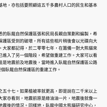
基地，亦包括要照顧這五千多農村人口的民生和基本
悉的臥龍自然保護區張和民局長親自策劃和編製，希
保護區受到的破壞，所有這些相片稍後會以光碟向大
。大家都記得，於二零零七年，在籌備一對大熊貓來
已進入了另一個階段，希望做重建工作。大家可以看
這是地震前及地震後，當時進入臥龍自然保護區公路
整個臥龍自然保護區的重建工作。
之五十七。如果植被率就更高，即是說在二千米以上
大家亦看到，地震前原是綠油油一片，地震後就像一
地震後的情況。同樣地，臥龍中國大熊貓研究中心，