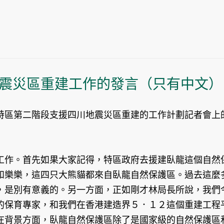
震災區重建工作的發言（只有中文）
特區第二階段支援四川地震災區重建的工作計劃記者會上
工作。首先如果大家記得，特區政府去援建臥龍這個自然
和樂樂，這四只大熊貓都來自臥龍自然保護區。過去這麼
，是別有意義的。另一方面，正如剛才林局長所說，我們
的保育專家，和我們在香港建造界５．１２這個重建工程
在背景方面，臥龍自然保護區除了是國家級的自然保護區