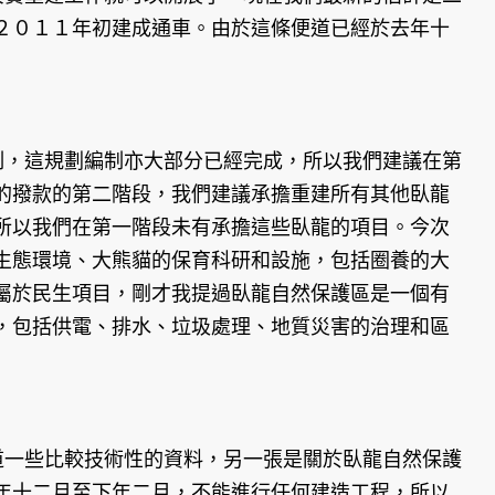
２０１１年初建成通車。由於這條便道已經於去年十
制，這規劃編制亦大部分已經完成，所以我們建議在第
的撥款的第二階段，我們建議承擔重建所有其他臥龍
所以我們在第一階段未有承擔這些臥龍的項目。今次
生態環境、大熊貓的保育科研和設施，包括圈養的大
屬於民生項目，剛才我提過臥龍自然保護區是一個有
，包括供電、排水、垃圾處理、地質災害的治理和區
道一些比較技術性的資料，另一張是關於臥龍自然保護
年十二月至下年二月，不能進行任何建造工程，所以