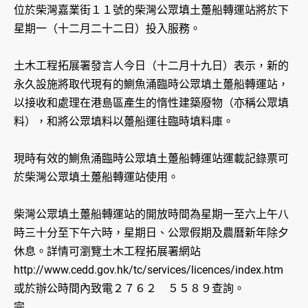
位於柴灣嘉業街１１號的柴灣公眾填土躉船轉運站將於下
星期一（十二月二十二日）投入服務。
土木工程拓展署發言人今日（十二月十九日）表示，新的
永久設施將取代現有的鰂魚涌臨時公眾填土躉船轉運站，
以接收和處理在港島區產生的惰性建築廢物（亦稱公眾填
料），和將公眾填料以躉船運往臨時填料庫。
現時有效的鰂魚涌臨時公眾填土躉船轉運站運載記錄票可
於柴灣公眾填土躉船轉運站使用。
柴灣公眾填土躉船轉運站的開放時間為星期一至六上午八
時三十分至下午六時，星期日、公眾假期及農曆新年除夕
休息。詳情可瀏覽土木工程拓展署網站
http://www.cedd.gov.hk/tc/services/licences/index.htm
或於辦公時間內致電２７６２ ５５８９查詢。
完