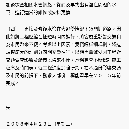
加緊檢查相關水管網絡，從而及早找出有潛在問題的水
管，進行適當的維修或安排更換。
（四） 更換及修復水管在大部份情況下須開掘道路，因
此如將工程壓縮在極短時間內進行，將會嚴重影響交通和
為市民帶來不便。考慮以上因素，我們經詳細規劃，將這
規模龐大的計劃分四期交疊進行，以期盡量減少因工程對
交通做成影響及給市民帶來不便。水務署會不斷檢討施工
程序及時間表，就工程進度加強研究，在不過份影響交通
及市民的前提下，務求大部份工程能盡早在２０１５年前
完成。
完
２００８年４月２３日（星期三）