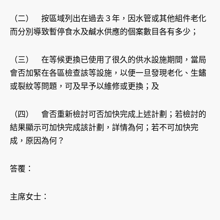
（二） 按區域列出在過去３年，因水管或其他組件老化
而分別導致暫停食水及鹹水供應的個案數目各有多少；
（三） 在等候更換已使用了很久的供水設施期間，當局
會否加緊在各區檢查該等設施，以便一旦發現老化、生鏽
或裂紋等問題，可及早予以維修或更換；及
（四） 會否重新檢討可否加快完成上述計劃；若檢討的
結果顯示可加快完成該計劃，詳情為何；若不可加快完
成，原因為何？
答覆：
主席女士：