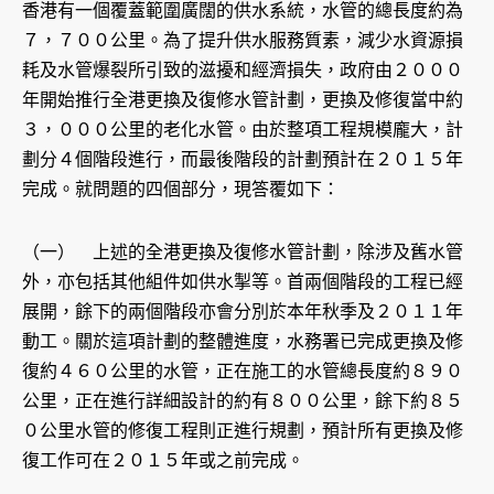
香港有一個覆蓋範圍廣闊的供水系統，水管的總長度約為
７，７００公里。為了提升供水服務質素，減少水資源損
耗及水管爆裂所引致的滋擾和經濟損失，政府由２０００
年開始推行全港更換及復修水管計劃，更換及修復當中約
３，０００公里的老化水管。由於整項工程規模龐大，計
劃分４個階段進行，而最後階段的計劃預計在２０１５年
完成。就問題的四個部分，現答覆如下：
（一） 上述的全港更換及復修水管計劃，除涉及舊水管
外，亦包括其他組件如供水掣等。首兩個階段的工程已經
展開，餘下的兩個階段亦會分別於本年秋季及２０１１年
動工。關於這項計劃的整體進度，水務署已完成更換及修
復約４６０公里的水管，正在施工的水管總長度約８９０
公里，正在進行詳細設計的約有８００公里，餘下約８５
０公里水管的修復工程則正進行規劃，預計所有更換及修
復工作可在２０１５年或之前完成。