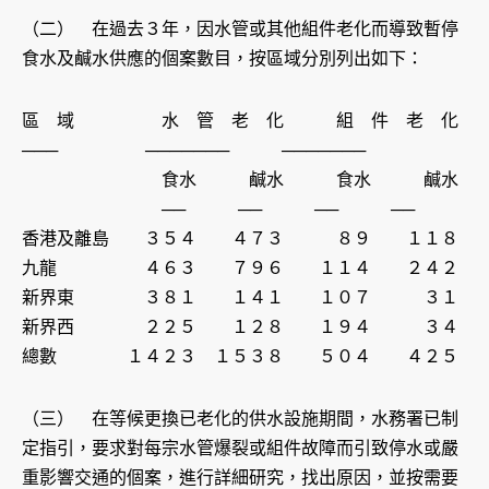
（二） 在過去３年，因水管或其他組件老化而導致暫停
食水及鹹水供應的個案數目，按區域分別列出如下：
區 域 水 管 老 化 組 件 老 化
─── ─────── ───────
食水 鹹水 食水 鹹水
── ── ── ──
香港及離島 ３５４ ４７３ ８９ １１８
九龍 ４６３ ７９６ １１４ ２４２
新界東 ３８１ １４１ １０７ ３１
新界西 ２２５ １２８ １９４ ３４
總數 １４２３ １５３８ ５０４ ４２５
（三） 在等候更換已老化的供水設施期間，水務署已制
定指引，要求對每宗水管爆裂或組件故障而引致停水或嚴
重影響交通的個案，進行詳細研究，找出原因，並按需要