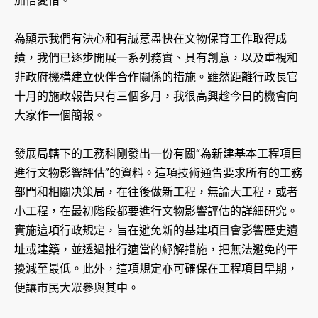
加倍愛惜。
為顯示我們有決心和有誠意盡快在文物保育工作取得成
績，我們已逐步開展一系列務實、具有創意，以及重視和
非政府機構建立伙伴合作關係的措施。雖然距離行政長官
十月的施政報告只有三個多月，我很高興趁今日的機會向
大家作一個簡報。
發展局轄下的工務科剛發出一份有關“為新建基本工程項目
進行文物影響評估”的資料。這項技術通告要求所有的工務
部門和相關决策局，在往後做新工程，無論大工程，或者
小工程，在最初階段都要進行文物影響評估的詳細研究。
實施這項行政規定，旨在避免新的基建項目會影響歷史遺
址或建築，並透過推行適當的紓解措施，把無法避免的干
擾減至最低。此外，這項規定亦可確保在工程項目早期，
便讓市民大眾參與其中。