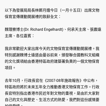
以下為發展局局長林鄭月娥今日（一月十五日）出席文物
保育宣傳運動開展禮的致辭全文：
魏理察博士(Dr. Richard Engelhardt)、何承天主席、張震遠
主席、各位嘉賓：
我非常歡迎大家出席今天的文物保育宣傳運動開展禮。我
特別感謝魏博士遠道由曼谷前來，頒發聯合國教科文組織
的文化獎項給由香港特區政府建築署負責的一個文物保育
項目。
去年10月，行政長官在《2007-08年施政報告》中公布，
特區政府將於未來五年全力推動香港文物保育工作。行政
長官特別指出香港市民近年對文物的重視，是由於大家對
自己的文化與歷史、生活方式的熱愛，我們對這份感情要