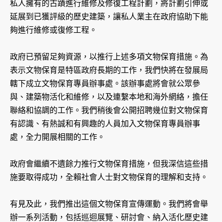
私人擁有的古蹟進行維修及修復工程計劃，將計劃引伸或
延展到已獲評級的歷史建築，讓私人業主在政府協助下能
夠進行維修或復修工程。
政府已預留足夠資源，以推行上述多項文物保育措施。為
表示文物保育是特區政府長期的工作，我們快將在發展局
轄下成立文物保育專員辦事處。該辦事處將會就公眾參
與、建築物活化和維修，以及連繫本地和海外網絡，擔任
聯絡和協調的工作。我們稍後會公開招聘幾位對文物保育
有認識、有熱誠和有興趣的人員加入文物保育專員辦事
處，全力開展相關的工作。
政府會繼續不遺餘力推行文物保育措施，但我深信這些措
施要取得成功，全賴社會人士對文物保育的理解和支持。
有見及此，我們推出這個文物保育宣傳運動。我們將會舉
辦一系列活動，包括巡迴展覽、研討會、納入活化歷史建