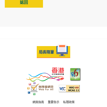
返回
網頁指南
重要告示
私隱政策