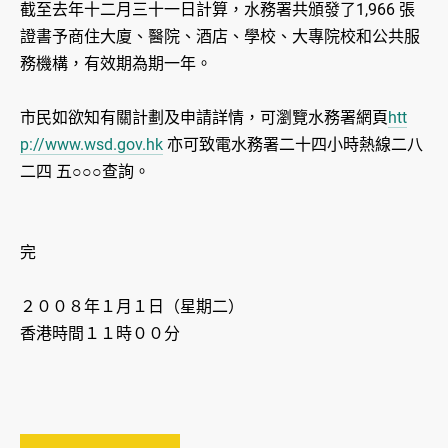
截至去年十二月三十一日計算，水務署共頒發了1,966 張
證書予商住大廈、醫院、酒店、學校、大專院校和公共服
務機構，有效期為期一年。
市民如欲知有關計劃及申請詳情，可瀏覽水務署網頁
htt
p://www.wsd.gov.hk
亦可致電水務署二十四小時熱線二八
二四 五○○○查詢。
完
２００８年１月１日（星期二）
香港時間１１時００分