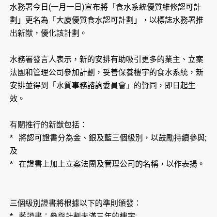
水務署今日(一月一日)宣布將「食水系統優質維修認可計
劃」更名為「大廈優質食水認可計劃」，以標誌水務署推
出新猷，優化該計劃。
水務署發言人表示，新的安排有助吸引更多的業主、立案
法團和管理公司參加計劃，妥善保養樓宇的食水系統，新
安排並得到「水質事務諮詢委員會」的贊同，即日起生
效。
有關推行的新猷包括：
* 將認可證書分為金、銀及藍三個級別，以鼓勵持續參與;
及
* 在證書上加上立案法團及管理公司的名稱，以作表揚。
三個級別證書將根據以下的準則頒發：
* 藍證書：參與計劃未滿三年的樓宇;