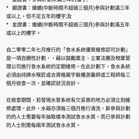
* 銀證書：連續(中斷時間不超過三個月)參與計劃滿三年
或以上，但不足五年的樓宇;及
* 金證書：連續(中斷時間不超過三個月)參與計劃滿五年
或以上的樓宇。
自二零零二年七月推行的「食水系統優質維修認可計劃」
是一項自願性計劃，，藉以鼓勵業主、立案法團及物業管
理公司進行食水系統的定期維修。在此計劃下，食水系統
必須由持牌水喉匠或合資格屋宇裝備測量師或工程師每三
個月檢查一次，並確認狀況良好。
在檢查期間，若發現水管系統有欠妥善的地方必須立刻維
修處理。此外，水箱亦須每三個月進行清洗，新參與計劃
的的人士需要每年抽取樣本測試食水水質，而已參與計劃
的人士則需每兩年測試食水水質。