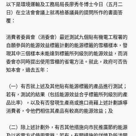
以下是環境運輸及工務局局長廖秀冬博士今日（五月二
日）在立法會會議上就馮檢基議員的提問所作的書面答
覆：
消費者委員會（消委會）最近測試九個貼有機電工程署的
自願參與的能源效益標籤計劃的能源標籤的雪櫃樣本，發
現其中三個樣本未能達到標籤所列級別的能源效益，而消
委會亦同時提出使用雪櫃的省電方法。就此，政府可否告
知本會，過去五年：
（一）有否就上述及其他貼有能源標籤的產品進行測試；
若有，測試的結果（包括能源效益合乎標籤所列級別的產
品比率），以及有否發現生產商或進口商藉上述計劃誤導
消費者，令他們相信其產品有較高的能源效益；及
（二）除上述計劃外，有否其他措施向市民推廣節約能源
及以省電方式使用電器；若有，有關措施的詳情及所涉開