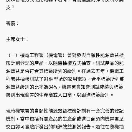
支？
答覆：
主席女士：
（一）機電工程署（機電署）會對參與自願性能源效益標
籤計劃登記的產品，以隨機抽樣方式抽查，測試產品的能
源效益是否符合其標籤所列的級別。在過去五年，機電工
程署共抽樣測試了91個型號的家用電器，合乎標籤所列能
源效益級別的比率為84%。機電署會知會測試成績與標籤
級別出現偏差的生產商或入口商，以跟進標籤級別。
現時機電署的自願性能源效益標籤計劃有一套完善的登記
機制，當中包括有關產品的生產商或進口商須向機電署呈
交由認可實驗所發出的能源效益測試報告。過往在隨機抽