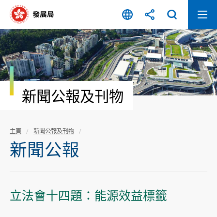
跳
至
內
容
開
始
新聞公報及刊物
主頁
新聞公報及刊物
新聞公報
立法會十四題：能源效益標籤