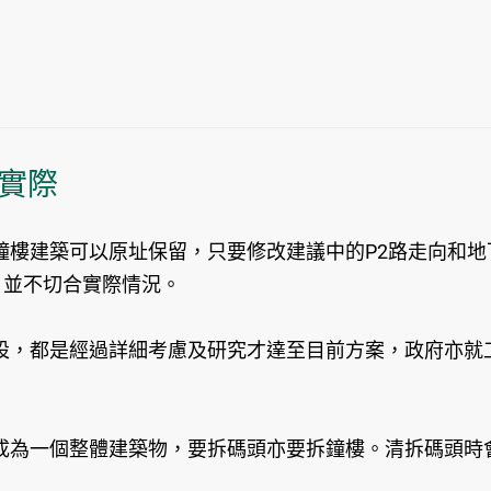
實際
鐘樓建築可以原址保留，只要修改建議中的P2路走向和
，並不切合實際情況。
設，都是經過詳細考慮及研究才達至目前方案，政府亦就
成為一個整體建築物，要拆碼頭亦要拆鐘樓。清拆碼頭時