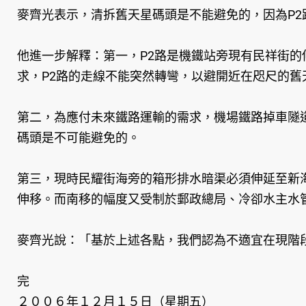
麥齊光表示，清拆舊天星碼頭是不能避免的，因為P
他進一步解釋：第一，P2路是機鐵站旁現有民祥街的
求，P2路的走線不能突然轉彎，以避開近在咫尺的舊
第二，為應付未來鐵路運輸的需求，機場鐵路掉車隧
碼頭是不可能避免的。
第三，現時民耀街海旁的箱形排水暗渠必須伸延至新
伸移。而南移的幅度又受制於郵政總局、冷卻水主水
麥齊光說：「基於上述各點，我們認為不適宜在現階
完
２００６年１２月１５日（星期五）