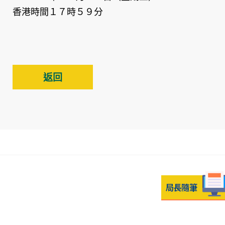
香港時間１７時５９分
返回