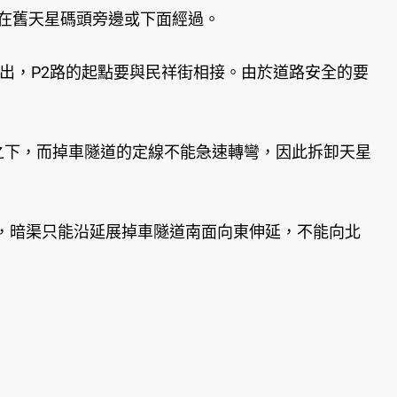
在舊天星碼頭旁邊或下面經過。
出，P2路的起點要與民祥街相接。由於道路安全的要
之下，而掉車隧道的定線不能急速轉彎，因此拆卸天星
，暗渠只能沿延展掉車隧道南面向東伸延，不能向北