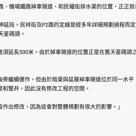
2路、機場鐵路掉車隧道、和民耀街排水渠的位置，正正就
伸延段。民祥街及P2路的定線是經多年詳細規劃過程而定
天星碼頭。
道須延長500米。由於掉車隧道的位置正是在舊天星碼頭
海旁繼續運作，但由於暗渠與延展掉車隧道位於同一水平
管和豎井，因此沒有修改工程的空間。
段作出修改，因為這會對整體規劃有很大的影響。」