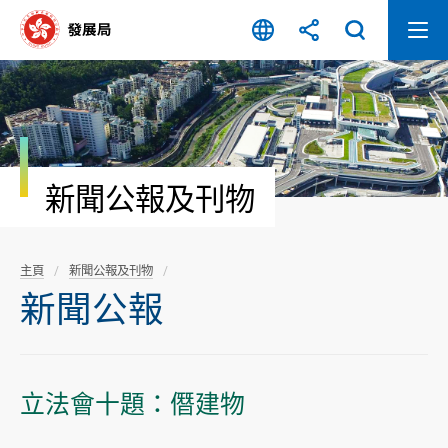
跳
至
內
容
開
始
新聞公報及刊物
主頁
新聞公報及刊物
新聞公報
立法會十題：僭建物