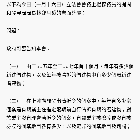
以下為今日（一月十六日）立法會會議上楊森議員的提問
和發展局局長林鄭月娥的書面答覆：
問題：
政府可否告知本會：
（一） 由二○○五年至二○○七年首十個月，每年有多少個
新建僭建物，以及每年被清拆的僭建物中有多少個屬新建
僭建物；
（二） 在上述期間發出清拆令的個案中，每年有多少宗
個案是有關業主在指定限期前自行清拆有關的僭建物；對
於業主沒有理會清拆令的個案，有關業主被檢控或沒有被
檢控的個案數目各有多少，以及定罪的個案數目及判罰；