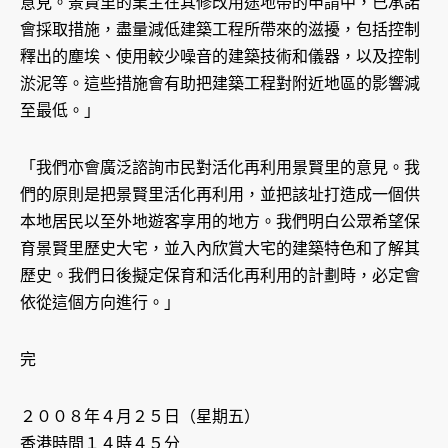
意見。景賢里的業主在其修改用途地帶的申請中，已承諾
會採取措施，盡量減低建築工程所帶來的滋擾，包括控制
釋出的塵埃、使用較少噪音的建築技術和儀器，以及控制
淤泥等。這些措施會有助把建築工程對附近地區的影響減
至最低。」
「我們亦會廣泛諮詢市民對活化再利用景賢里的意見。我
們的原則是把景賢里活化再利用，並把該址打造成一個供
本地居民以至外地遊客享用的地方。我們明白公眾希望保
育景賢里歷史大宅，並入內欣賞大宅的建築特色和了解其
歷史。我們日後擬定保育和活化再利用的計劃時，必定會
依從這個方向進行。」
完
２００８年４月２５日（星期五）
香港時間１４時４５分