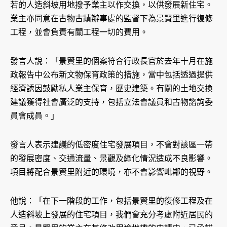
若的人造斜坡用地撥予業主以作交換，以供發展新住宅。
業主亦同意在古物古蹟辦事處的監督下為景賢里進行復修
工程，並會負責有關工程一切的費用。
發言人說：「景賢里的個案符合行政長官於去年十月在施
政報告中公布新文物保育政策的措施，當中包括透過提供
經濟誘因鼓勵私人業主保育，歷史建築。有關的土地交換
建議獲得社會廣泛的支持，包括立法會議員和古物諮詢委
員會成員。」
發言人表示建議的低密度住宅發展項目，不會對該區一帶
的發展密度、交通流量、景觀及綠化情況造成不良影響。
項目將配合景賢里附近的環境，亦不會影響毗鄰的視野。
他說：「在下一階段的工作，包括景賢里的復修工程及在
人造斜坡上發展的住宅項目，我們會充分考慮附近居民的