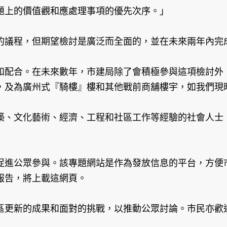
題上的價值觀和應處理事項的優先次序。」
的議程，但期望檢討是廣泛而全面的，並在未來兩年內完
和配合。在未來數年，市建局除了會積極參與這項檢討外
，及為廣州式『騎樓』樓和其他戰前商舖樓宇，如我們現
築、文化藝術、經濟、工程和社區工作等經驗的社會人士
促進公眾參與。該專題網站是作為發放信息的平台，方便
報告，將上載這網頁。
區更新的成果和面對的挑戰，以推動公眾討論。市民亦歡