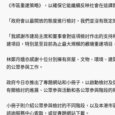
《市區重建策略》，以確保它能繼續反映社會在這課
「政府會以最開放的態度進行檢討，我們並沒有既定
「我感謝市建局主席和董事會對這項檢討作出的支持
建項目，特別是至目前為止最大規模的觀塘重建項目
林鄭月娥亦感謝十位分別擁有房屋、文物、環境、建
的公眾參與工作。
政府今日亦推出了專題網站和小冊子，以啟動檢討及
有關檢討的進展、公眾參與活動和各公眾參與階段的
小冊子則介紹公眾參與檢討的不同階段，以及本港市
諮詢服務中心索取，或從專題網站下載。