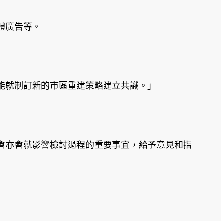
體廣告等。
能就制訂新的市區重建策略建立共識。」
會亦會就影響檢討過程的重要事宜，給予意見和指