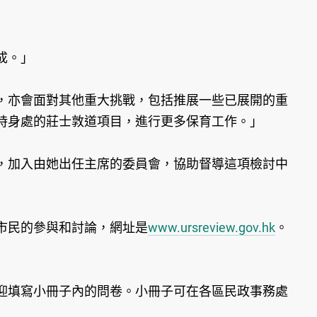
成。」
，亦會面對其他重大挑戰，包括推展一些已展開的重
時身處的莊士敦道項目，進行更多保育工作。」
，加入由她出任主席的委員會，協助督導這項檢討中
市民的參與和討論，網址是
www.ursreview.gov.hk
。
迎填寫小冊子內的問卷。小冊子可在各區民政事務處