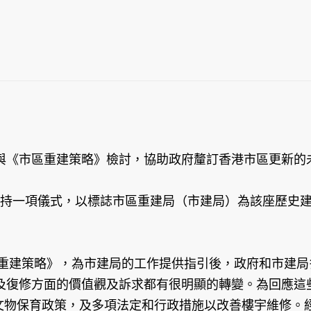
與《市區重建策略》檢討，協助政府釐訂香港市區更新的
」主持一項儀式，以標誌市區重建局（市建局）為該座歷史
區重建策略》，為市建局的工作提供指引後，政府和市建
及復修方面的價值觀及訴求都有很明顯的轉變。為回應這
的文物保育政策，及多項法定和行政措施以改善樓宇維修。