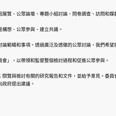
迴展覽、公眾論壇、專題小組討論、問卷調查、訪問和媒
是構想、公眾參與、建立共識。
討論範疇和事項。透過廣泛及透徹的公眾討論，我們希望
員會」，以帶領和監督整個檢討過程和促進公眾參與。
；閱覽與檢討有關的研究報告和文件，並給予意見。委員
向政府提出建議。