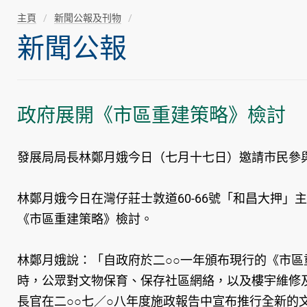
主頁
新聞公報及刊物
新聞公報
政府展開《市區重建策略》檢討
發展局局長林鄭月娥今日（七月十七日）邀請市民參
林鄭月娥今日在灣仔莊士敦道60-66號「和昌大押
《市區重建策略》檢討。
林鄭月娥說：「自政府於二○○一年頒布現行的《市
時，公眾對文物保育、保存社區網絡，以及樓宇維修
長官在二○○七／○八年度施政報告中宣布推行全新