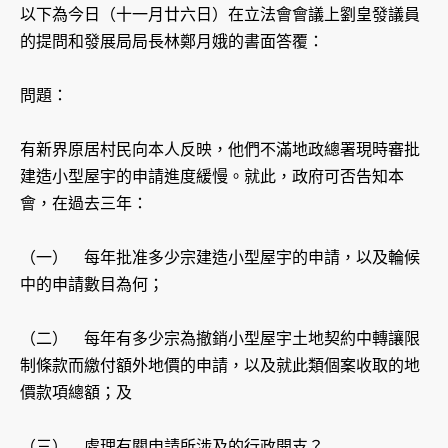
以下為今日（十一月廿六日）在立法會會議上劉皇發議員
的提問和發展局局長林鄭月娥的書面答覆：
問題：
有新界原居村民向本人反映，他們不滿地政總署現時審批
建造小型屋宇的申請進度緩慢。就此，政府可否告知本
會，在過去三年：
（一） 每年批准多少宗建造小型屋宇的申請，以及輪候
中的申請數目為何；
（二） 每年有多少宗為撤銷小型屋宇土地契約中轉讓限
制條款而繳付額外地價的申請，以及就此類個案收取的地
價款項總額；及
（三） 處理有關申請所涉及的行政開支？