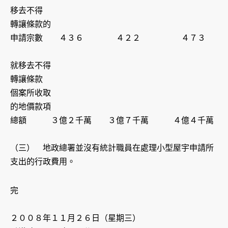
移去不得
轉讓條款的
申請宗數 ４３６ ４２２ ４７３
就移去不得
轉讓條款
個案所收取
的地價款項
總額 ３億２千萬 ３億７千萬 ４億４千萬
（三） 地政總署並沒有統計職員在處理小型屋宇申請所
支出的行政費用。
完
２００８年１１月２６日（星期三）