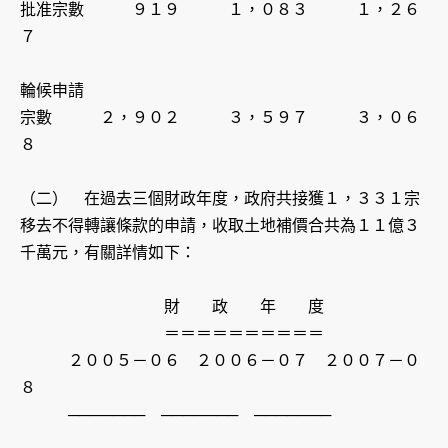
批准宗數 ９１９ １，０８３ １，２６
７
輪候申請
宗數 ２，９０２ ３，５９７ ３，０６
８
（二） 在過去三個財政年度，政府共接獲１，３３１宗
移去不得轉讓條款的申請，收取土地補價合共為１１億３
千萬元，有關詳情如下：
財 政 年 度
＝＝＝＝＝＝＝＝＝＝
２００５－０６ ２００６－０７ ２００７－０
８
─────── ─────── ───────