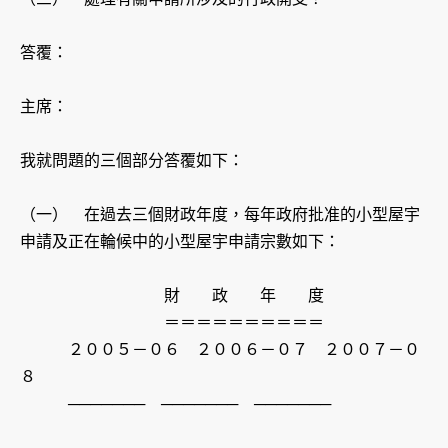
答覆：
主席：
我就問題的三個部分答覆如下：
（一） 在過去三個財政年度，每年政府批准的小型屋宇
申請及正在輪候中的小型屋宇申請宗數如下：
財 政 年 度
＝＝＝＝＝＝＝＝＝＝
２００５－０６ ２００６－０７ ２００７－０
８
─────── ─────── ───────