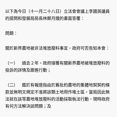
以下為今日（十一月二十八日）立法會會議上李國英議員
的提問和發展局局長林鄭月娥的書面答覆：
問題：
關於新界農地被非法堆放廢料事宜，政府可否告知本會：
（一） 過去２年，政府接獲有關新界農地被堆放廢料的
投訴的詳情及跟進行動；
（二） 鑑於有報道指由於舊批約農地的集體地契契約條
款並無明文規定不准將該類土地用作堆土區，當局因此無
法就在該等農地堆放廢料的活動採取執法行動，現時政府
有何方法解決該問題；及