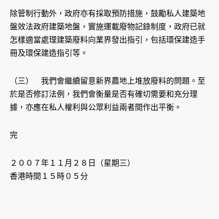
除管制行動外，政府亦有採取預防措施，鼓勵私人建築地
盤效法政府建築地盤，實施運載廢物記錄制度，政府已就
怎樣適當處理建築廢料向業界發出指引，包括環保建造手
冊及環保建造指引等。
（三） 我們會繼續留意新界農地上堆放廢料的問題。至
於是否修訂法例，我們會衡量是否有確切需要和充分理
據，亦應在私人權利與公眾利益兩者間作出平衡。
完
２００７年１１月２８日（星期三）
香港時間１５時０５分