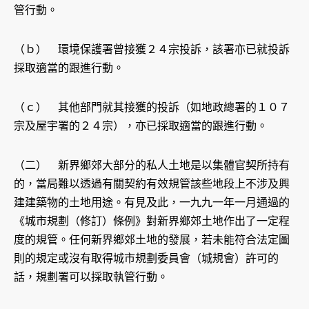
管行動。
（ｂ） 環境保護署曾接獲２４宗投訴，該署亦已就投訴
採取適當的跟進行動。
（ｃ） 其他部門就其接獲的投訴（如地政總署的１０７
宗及屋宇署的２４宗），亦已採取適當的跟進行動。
（二） 新界鄉郊大部分的私人土地是以集體官契所持有
的，當局難以透過有關契約有效規管該些地段上不涉及興
建建築物的土地用途。有見及此，一九九一年一月通過的
《城市規劃（修訂）條例》對新界鄉郊土地作出了一定程
度的規管。任何新界鄉郊土地的發展，若未能符合法定圖
則的規定或沒有取得城市規劃委員會（城規會）許可的
話，規劃署可以採取執管行動。