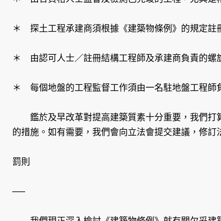
＊ 探土工程承建商須根據《建築物條例》的規定註
＊ 由認可人士／註冊結構工程師及承建商負責的螺
＊ 每個地盤的工程監督工作須由一名駐地盤工程師
鑑於及早改革對提高建築質素十分重要，我們打算
的措施。如有需要，我們會向立法會提交建議，修訂
罰則
──
我們現正深入檢討《建築物條例》就有關欠妥建築