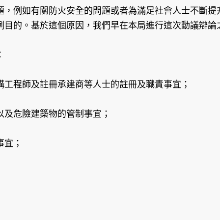
題，例如有關防火安全的問題或者為滿足社會人士不斷提
例目的。基於這個原因，我們早在本局進行這次動議辯論
：
構工程師及註冊承建商等人士的註冊及職責事宜；
以及危險建築物的管制事宜；
事宜；