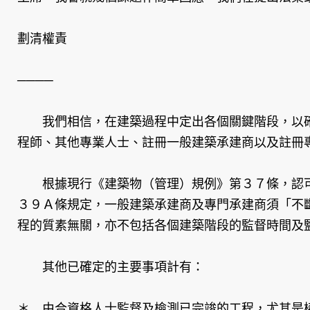
劃清權責
────
我們相信，在建築過程中定出各個關鍵階段，以確
程師、其他專業人士、註冊一般建築承建商以及註冊
根據現行《建築物（管理）規例》第３７條，認可
３９Ａ條規定，一般建築承建商及專門承建商須「不
程的質素無關，亦不包括各個建築階段的監督時間及
其他已確定的主要事項計有：
＊ 由合資格人士監督及檢測已完竣的工程，尤其是