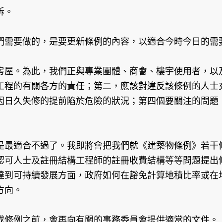
訴。
需要做的，是要更新條例的內容，以適合今時今日的需
屋。為此，我們正與專業團體、商會、樓宇使用者，以及
工程的有關各方的責任；第二，應該對違反該條例的人士
因日久失修的提前陷於危險的狀況；第四個要關注的問題
最適合不過了。我即將會把我們就《建築物條例》若干條
認可人士及註冊結構工程師的註冊收費結構等等問題提出
達到可持續發展方面，政府如何在豁免計算地積比率或在
方向。
或修例之前，會再向有關的事務委員會提供適當的文件。