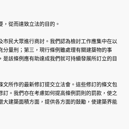
要，從而達致立法的目的。
市民大眾進行商討。我們認為檢討工作應集中在以
充分量刑；第三，現行條例雖處理有關建築物的事
，是該條例應有助達成我們就可持續發展所訂立的目
文所作的最新修訂提交立法會。這些修訂的條文包
修訂。我們亦在考慮如何提高條例罰則的罰款，使之
增大建築面積方面，提供各方面的鼓勵，使建築界能