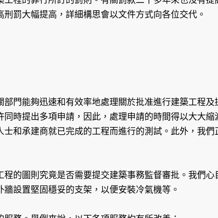
高刑罰大幅提高，詳細構思會以文件方式向各位交代。
部門能夠迅速和有效率地處理關於批准進行建築工程及提
許同時提出多項申請，因此，處理申請的時間得以大大縮
人士和承建商就已完成的工程而進行的測試。此外，我們
程的圖則究竟是否需要提交建築事務監督審批。我們心目
外牆設置堅固穩妥的支架，以便安裝冷氣機等。