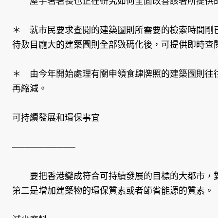
屋宇署署長也正在研究如何全面改善該署所提供的
＊ 就市民要求查閱的建築圖則所需要的檢索時間剛
待數目龐大的建築圖則全部數碼化後，可提供即時查
＊ 由今年開始處理有關申領食肆牌照的建築圖則往
再縮減。
可持續發展和環保事宜
──────────
要把香港變成符合可持續發展的目標的大都市，對
第二是增加建築物的環保質素或者節省能源的質素。