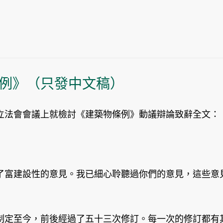
例》（只發中文稿）
法會會議上就檢討《建築物條例》動議辯論致辭全文：
富建設性的意見。我已細心聆聽過你們的意見，這些意見
定至今，前後經過了五十三次修訂。每一次的修訂都有其