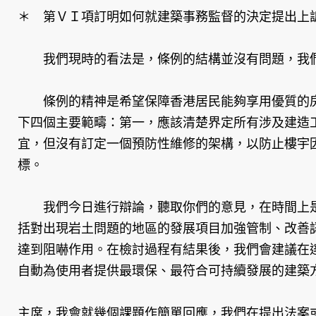
＊ 第ＶＩ項訂明如何就建築事務監督的決定提出上
我們現時的看法是，條例的結構並沒有問題，我們
條例的精神是希望保障香港居民能夠享用優質的房
下四個主要範疇：第一，應該清楚界定所有涉及建造
宜，但沒有訂定一個預防性維修的架構，以防止樓宇
標。
我們今日進行辯論，聽取你們的意見，在時間上是
括對出現岩土問題的地區的發展項目加強管制、改善
達到阻嚇作用。在檢討過程有結果後，我們會建議在
自動為使用者提供最環保、最符合可持續發展的建築
主席，我會就幾個課題作簡單回應，我們在提出法案