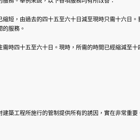
服務。舉例來說，以下各項服務均有所改善：
已縮短，由過去的四十五至六十日減至現時只需十六日。
閱的服務。
往需時四十五至六十日。現時，所需的時間已經縮減至十
建築工程所施行的管制提供所有的誘因，實在非常重要。