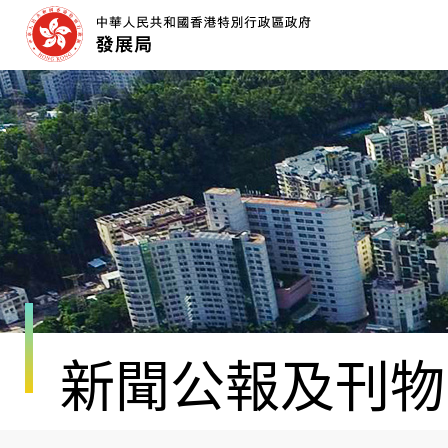
跳
至
內
容
開
始
新聞公報及刊物