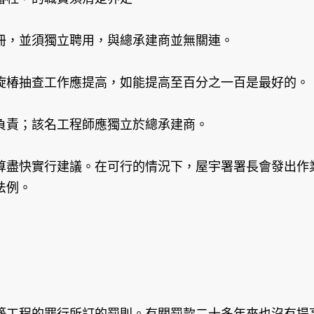
冊，並須獨立聘用，與總承建商並無關連。
旋椿抽查工作應提高，如能提高至百分之一百是最好的。
負責；該名工程師應獨立於總承建商。
盡快實行建議。在可行的情況下，屋宇署署長會發出作業
法例。
工程的罪行所訂的罰則。有關罰款二十多年來也沒有提高