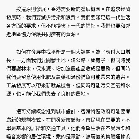
按這原則發展，香港需要新的發展概念。在追求經濟
發展時，我們要減少污染和浪費。我們要滿足這一代生活
各方面的要求，但不能損害下一代的福祉。我們也要和鄰
近地區協力保護共同擁有的資源。
如何在發展中找平衡是一個大課題。為了應付人口增
長，一方面我們要開發土地，建公路，築房子，但同時我
們要護林木，保水源。增加漁農產品收成是要務，但同時
我們要留意使用化肥及農藥和過份捕魚可能帶來的遺害。
工業發展可以帶來新就業機會，但同時可能污染空氣和水
源，也可能使我們失去了良好的農地。
把可持續概念推到城市設計，香港特區政府可能要考
慮新的規劃模式。在開發新市鎮時，市民現在需要的，不
單是基本的居所和交通工具，他們希望生活在不受污染和
噪音影響的居住環境，乘的是電動，無廢氣的集體運輸系