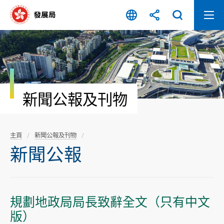
跳
至
內
容
開
始
新聞公報及刊物
主頁
新聞公報及刊物
新聞公報
規劃地政局局長致辭全文（只有中文
版）