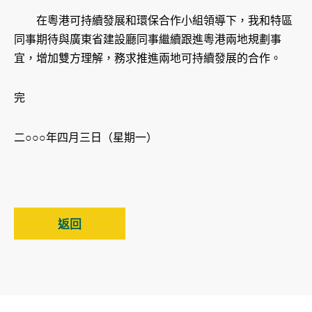
在粵港可持續發展和環保合作小組領導下，我和特區
同事期待與廣東省建設廳同事繼續跟進粵港兩地規劃事
宜，增加雙方理解，務求推進兩地可持續發展的合作。
完
二○○○年四月三日（星期一）
返回