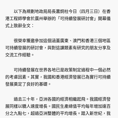
以下為規劃地政局局長蕭炯柱今日（四月三日）在香
港工程師學會於廣州舉辦的「可持續發展研討會」開幕儀
式上致辭全文：
很榮幸獲邀參加這個涵蓋廣東、澳門和香港三個地區
可持續發展的研討會，與對這課題素有研究的朋友分享及
交流工作經驗。
可持續發展在世界各地已是政策制定過程中一個必然
的考慮因素。其實，我國和香港經濟發展已為實行可持續
發展奠定了良好的基礎。
過去三十年，亞洲各國的經濟相繼起飛。我國經濟發
展同樣以驕人速度增長。國民生產總值平均每年增加達百
分之九點七，超過亞洲整體的平均增長。踏入新世紀，我