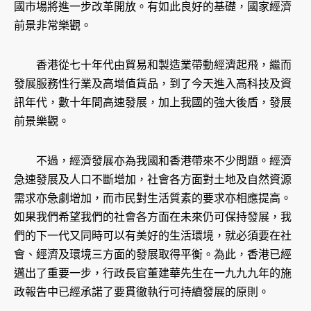
國市場將進一步改革開放。有如此良好的基礎，國家經濟
前景非常樂觀。
香港從七十年代由貿易和製造業帶動經濟起飛，繼而
發展服務性行業及高增值貨品，到了今天進入高科技及資
訊年代，數十年間高速發展，加上我國的強大後盾，發展
前景樂觀。
不過，經濟發展亦為我國和香港帶來不少問題。經濟
急速發展及人口不斷增加，社會各方面對土地及自然資源
需求亦急劇增加，而市民對生活質素的要求亦相應提高。
如果我們希望我們的社會各方面在未來仍可保持發展，我
們的下一代又同時可以有美好的生活環境，就必須要在社
會、經濟及環境三方面的發展取得平衡。為此，香港已經
邁出了重要一步，行政長官董建華先生在一九九九年的施
政報告中已經承諾了要貫徹執行可持續發展的原則。