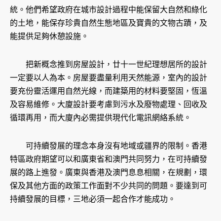
統。他們希望政府在城市設計過程中能保留大自然和綠化
的土地，能保存珍貴自然生態地區及寶貴的文物古蹟，及
能提供足夠休憩設施。
把新概念推到房屋設計，廿十一世紀理想居所的設計
一定要以人為本。房屋要盡量利用天然能源，室內的設計
要充份靈活運用自然光線，而建築用的材料要堅固，恆溫
及容易維修。大廈設計要考慮到污水及廢物處理、回收及
循環再用，而大廈內必需提供現代化電訊網絡系統。
可持續發展的理念本身沒有地域或疆界的限制。香港
特區政府期望可以和廣東省和澳門共同努力，在可持續發
展的路上進發。廣東與香港及澳門息息相關，在規劃，環
保及其他方面的政策工作面對不少共同的問題。要達到可
持續發展的目標，三地必須一起合作才能成功。