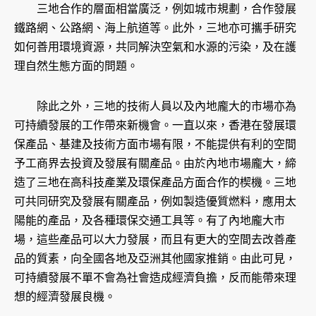
三地合作的層面相當廣泛，例如城市規劃，合作發展
鐵路網、公路網、海上航道等。此外，三地亦可攜手研究
如何善用環境資源，共同解決空氣和水源的污染，及在護
理自然生態方面的問題。
除此之外，三地的技術人員以及內地龐大的市場亦為
可持續發展的工作帶來新機會。一直以來，香港在發展環
保產品、基建及技術方面市場有限，不能提供有利的空間
予工商界去投資及發展有關產品。由於內地市場龐大，締
造了三地在高科技產業及環保產品方面合作的楔機。三地
可共同研究及發展有關產品，例如製造優質燃料，應用太
陽能的產品，及各種環保交通工具等。有了內地龐大市
場，這些產品可以大力發展，而且有更大的空間去改善產
品的質素，向全國各地及亞洲其他國家推銷。由此可見，
可持續發展不單不會為社會造成經濟負擔，反而能帶來理
想的經濟發展良機。