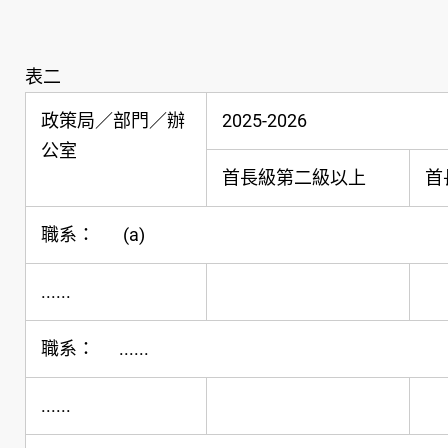
表二
政策局／部門／辦
2025-2026
公室
首長級第二級以上
首
職系： (a)
......
職系： ......
......