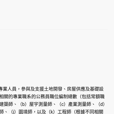
業人員，參與及支援土地開發、房屋供應及基礎設
程相關的專業職系的公務員職位編制總數（包括常額職
）建築師、（b）屋宇測量師、（c）產業測量師、（d）
師、（j）園境師，以及（k）工程師（根據不同相關