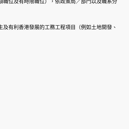
額職位及有時限職位），依政策局／部門以及職系分
及有利香港發展的工務工程項目（例如土地開發、