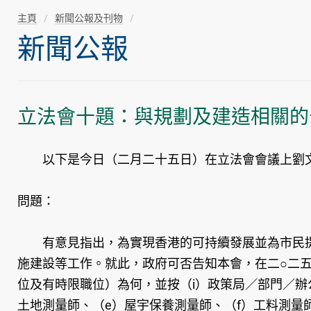
主頁
新聞公報及刊物
新聞公報
立法會十題：與規劃及建造相關的
以下是今日（二月二十五日）在立法會會議上劉文
問題：
有意見指出，為實現香港的可持續發展並為市民提
施建設等工作。就此，政府可否告知本會，在二○二
位及有時限職位）為何，並按（i）‍政策局／部門／辦
土地測量師、（e）屋宇保養測量師、（f）工料測量