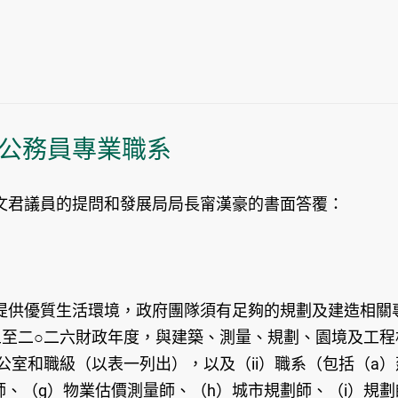
公務員專業職系
君議員的提問和發展局局長甯漢豪的書面答覆：
供優質生活環境，政府團隊須有足夠的規劃及建造相關專
五至二○二六財政年度，與建築、測量、規劃、園境及工
公室和職級（以表一列出），以及（ii）職系（包括（a
師、（g）物業估價測量師、（h）城市規劃師、（i）規劃