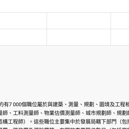
有7 000個職位屬於與建築、測量、規劃、園境及工程
量師、工料測量師、物業估價測量師、城市規劃師、規劃
結構工程師）。這些職位主要集中於發展局轄下部門（包