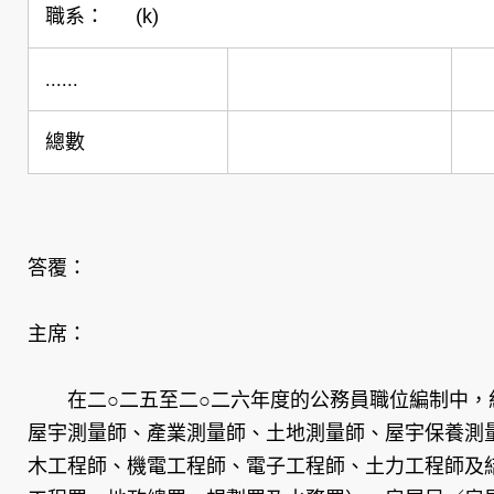
職系： (k)
......
總數
答覆：
主席：
在二○二五至二○二六年度的公務員職位編制中，約
屋宇測量師、產業測量師、土地測量師、屋宇保養測
木工程師、機電工程師、電子工程師、土力工程師及