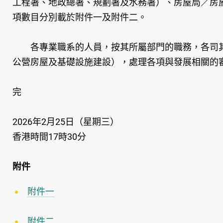
工程署、地政總署、規劃署及水務署）、房屋局／房
項數目分別載於附件一及附件二。
各專業職系的人員，按其所屬部門的職務，各司其
公營房屋及基礎設施建設），處理各項與發展相關的
完
2026年2月25日（星期三）
香港時間17時30分
附件
附件一
附件二