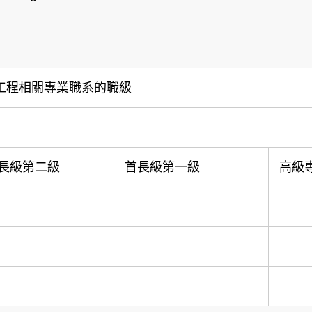
工程相關專業職系的職級
長級第二級
首長級第一級
高級