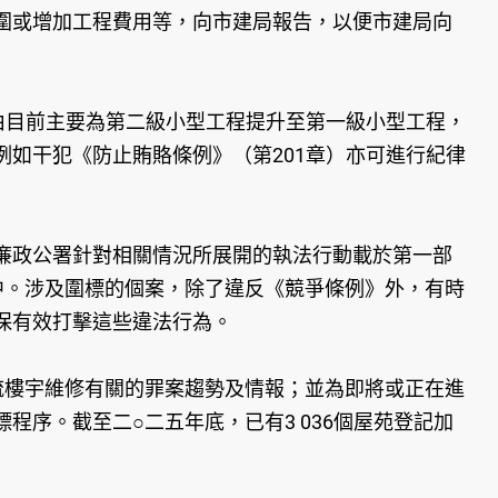
圍或增加工程費用等，向市建局報告，以便市建局向
由目前主要為第二級小型工程提升至第一級小型工程，
如干犯《防止賄賂條例》（第201章）亦可進行紀律
政公署針對相關情況所展開的執法行動載於第一部
中。涉及圍標的個案，除了違反《競爭條例》外，有時
保有效打擊這些違法行為。
樓宇維修有關的罪案趨勢及情報；並為即將或正在進
序。截至二○二五年底，已有3 036個屋苑登記加
。