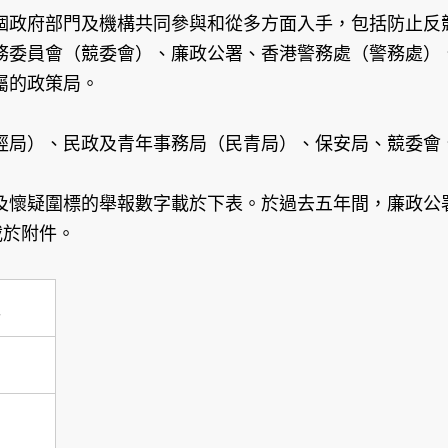
政府部門及機構共同參與和從多方面入手，包括防止反競
務委員會（競委會）、廉政公署、香港警務處（警務處）
屬的政策局。
局）、民政及青年事務局（民青局）、保安局、競委會
及懷疑圍標的舉報數字載於下表。於過去五年間，廉政公
載於附件。
報