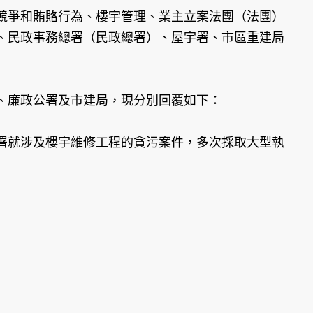
爭和賄賂行為、樓宇管理、業主立案法團（法團）
、民政事務總署（民政總署）、屋宇署、市區重建局
、廉政公署及市建局，現分別回覆如下：
署就涉及樓宇維修工程的貪污案件，多次採取大型執