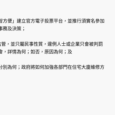
智方便」建立官方電子投票平台，並推行須實名參加
事務及決策；
監管，並只屬民事性質，違例人士或企業只會被判罰
會，詳情為何；如否，原因為何；及
分別為何；政府將如何加強各部門在住宅大廈維修方