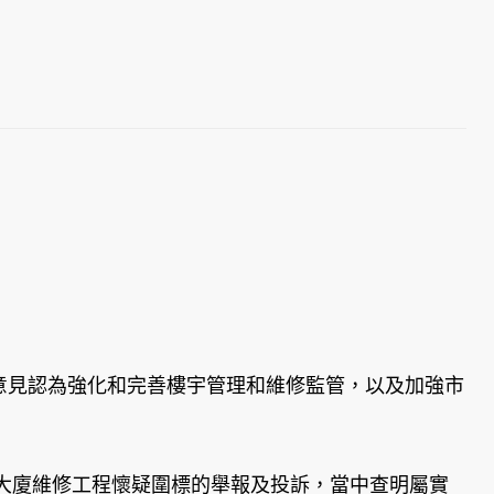
意見認為強化和完善樓宇管理和維修監管，以及加強市
大廈維修工程懷疑圍標的舉報及投訴，當中查明屬實