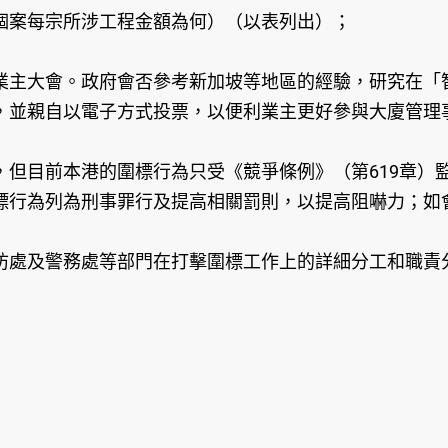
個案每宗所涉工程金額為何）（以表列出）；
業主大會。政府會否參考新加坡等地區的經驗，研究在「
，並親自以電子方式投票，以便利業主更好參與大廈管理
，但目前本港的圍標行為只受《競爭條例》（第619章）
標行為列為刑事罪行及提高相關罰則，以提高阻嚇力；如
防處及警務處等部門在打擊圍標工作上的詳細分工和職責