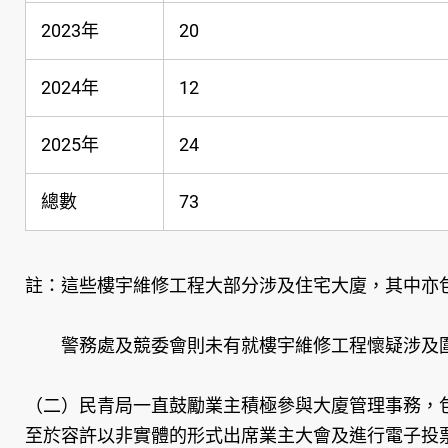
2023年
20
2024年
12
2025年
24
總數
73
註：這些樓宇維修工程大部分涉及住宅大廈，其中亦
警務處及競委會則未有就樓宇維修工程懷疑涉及圍
（二）民青局一直鼓勵業主積極參與大廈管理事務，
至於容許以非實體的形式出席業主大會及進行電子投