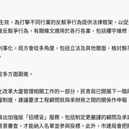
月生效，為打擊不同行業的反競爭行為提供法律框架，以
重反競爭行為，有關條文適用於各行各業，包括樓宇維修
事化。局方會從多角度，包括立法及其他層面，檢討競爭
。
從多方面跟進。
革大廈管理相關工作的一部分，民青局已開展下一階段
報制度，建議要求工程顧問就與承辦商之間的關係作申報
出加強版「招標妥」服務，包括制定更嚴謹的顧問及承建
背景審查，才能納入名單並參與投標。此外，市建局會把