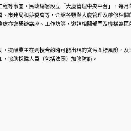
程等事宜，民政總署設立「大廈管理中央平台」，每月舉
署、市建局和競委會等，介紹各類與大廈管理及維修相關
務處亦會舉辦講座、工作坊等，邀請相關部門及機構為區
，提醒業主在判授合約時可能出現的貪污圍標風險，及早
知，協助採購人員（包括法團）加強防範。