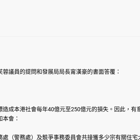
蓉議員的提問和發展局局長甯漢豪的書面答覆：
成本港社會每年40億元至250億元的損失。因此，有
知本會：
務處（警務處）及競爭事務委員會共接獲多少宗有關住宅