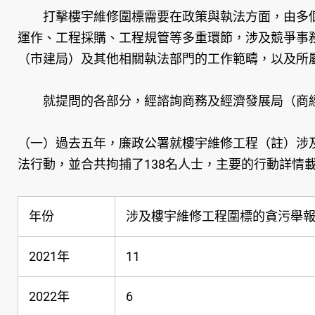
打擊樓宇維修圍標需要在政策與執法方面，由多個
運作、工程採購、工程規管等多重環節，涉及競爭事
（市建局）及其他相關執法部門的工作範疇，以及所
就提問的各部分，經諮詢商務及經濟發展局（商經
（一）過去五年，廉政公署就樓宇維修工程（註）涉
法行動，並合共拘捕了138名人士，主要的行動詳情
年份
涉及樓宇維修工程圍標的貪污舉
2021年
11
2022年
6