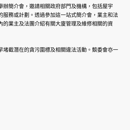
辦簡介會，邀請相關政府部門及機構，包括屋宇
的服務或計劃。透過參加這一站式簡介會，業主和法
內的業主及法團介紹有關大廈管理及維修相關的資
堵截潛在的貪污圍標及相關違法活動。競委會亦一