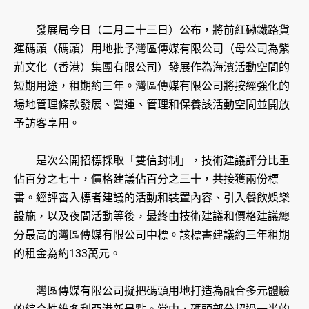
發展局今日（二月二十三日）公布，將前紅磡鐵路貨
運碼頭（碼頭）用地批予灣區傳媒有限公司（母公司為紫
荊文化（香港）集團有限公司）發展作為海濱活動空間的
短期用途，租期約三年。灣區傳媒有限公司將按經強化的
場地管理條款發展、營運、管理和保養該活動空間並開放
予訪客享用。
是次公開招標採取「雙信封制」，技術建議評分比重
佔百分之七十，價格建議佔百分之三十，共接獲兩份標
書。經評審入標者建議的活動和裝置內容、引入餐飲娛樂
設施，以及夜間活動等後，最終由技術建議和價格建議總
分最高的灣區傳媒有限公司中標。該標書建議約三年租期
的租金為約133萬元。
灣區傳媒有限公司擬把碼頭用地打造為融合多元體驗