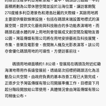
的綜合性維多利亞港新景點。當中，碼頭部分超過一半的
面積將劃為公眾休憩空間並設於沿海位置，讓訪客飽覧
270度維多利亞港景色和港島壯麗的天際線。其餘用地將
主要提供餐飲娛樂設施，包括在碼頭末端設置地標式的演
展空間，提供文化藝術與科技融合的多功能表演場地，而
碼頭右邊水體的岸上用地則會發展成文創空間及寵物友善
公園。灣區傳媒有限公司將在用地安排藝術及科技展覽、
市集、音樂及電影會、夜間無人機及光影表演等。該公司
亦會優化碼頭用地的可達性，方便訪客前往。
碼頭用地總面積約1.8公頃，發展局在碼頭及附近紅磡
海濱地帶用作長遠發展前，透過是次招標把碼頭活化為活
動及公共空間。由政府負責的基本改善工程已大致完成，
正逐步交予灣區傳媒有限公司開展準備工作，目標是下月
起分階段開放給公眾使用，具體情況會由灣區傳媒有限公
司稍後公布。