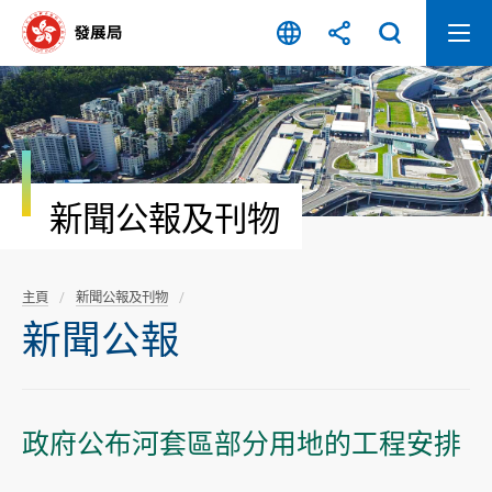
跳
至
內
容
開
始
新聞公報及刊物
主頁
新聞公報及刊物
新聞公報
政府公布河套區部分用地的工程安排