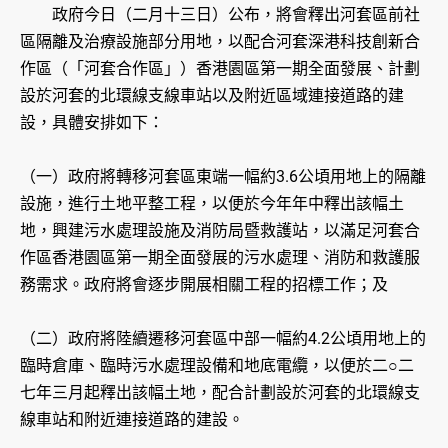
政府今日（二月十三日）公布，將會釋出河套區前社
區隔離及治療設施部分用地，以配合河套深港科技創新合
作區（「河套合作區」）香港園區第一期全面發展、計劃
設於河套的北環線支線車站以及附近區域連接道路的建
設，具體安排如下：
（一）政府將轉移河套區東端一幅約3.6公頃用地上的隔離
設施，進行土地平整工程，以便於今年年中釋出該幅土
地，興建污水處理設施及消防局暨救護站，以滿足河套合
作區香港園區第一期全面發展的污水處理、消防和救護服
務需求。政府將會逐步開展相關工程的招標工作；及
（二）政府將陸續遷移河套區中部一幅約4.2公頃用地上的
臨時倉庫、臨時污水處理設備和地底電纜，以便於二○二
七年三月起釋出該幅土地，配合計劃設於河套的北環線支
線車站和附近連接道路的建設。