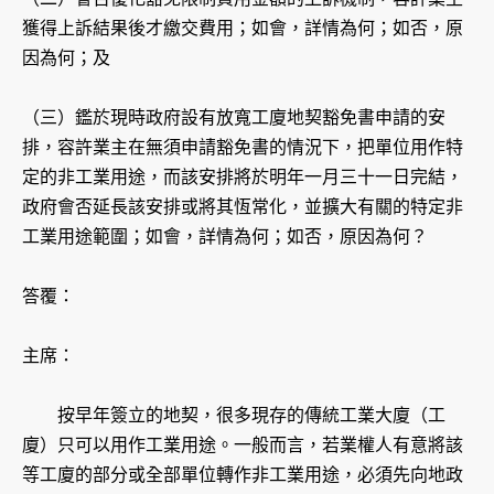
獲得上訴結果後才繳交費用；如會，詳情為何；如否，原
因為何；及
（三）鑑於現時政府設有放寬工廈地契豁免書申請的安
排，容許業主在無須申請豁免書的情況下，把單位用作特
定的非工業用途，而該安排將於明年一月三十一日完結，
政府會否延長該安排或將其恆常化，並擴大有關的特定非
工業用途範圍；如會，詳情為何；如否，原因為何？
答覆：
主席：
按早年簽立的地契，很多現存的傳統工業大廈（工
廈）只可以用作工業用途。一般而言，若業權人有意將該
等工廈的部分或全部單位轉作非工業用途，必須先向地政