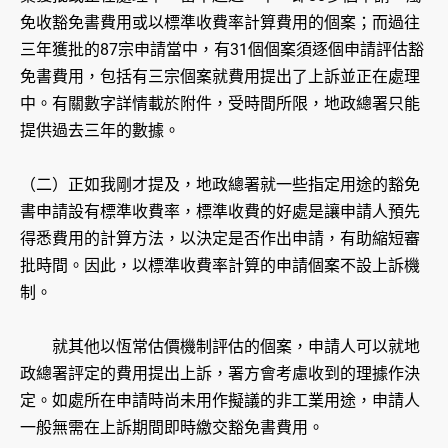
免收豁免書費用或以標準收費率計算費用的個案；而過往
三年獲批的87宗申請當中，有31個個案須逐個申請評估豁
免書費用，包括有三宗個案就費用提出了上訴並正在處理
中。有關數字詳情載於附件，受時間所限，地政總署只能
提供過去三年的數據。
（二）正如我剛才提及，地政總署就一些指定用途的豁免
書申請設有標準收費率，標準收費的好處是讓申請人預先
得悉費用的計算方法，以決定是否作出申請，有助縮短審
批時間。因此，以標準收費率計算的申請個案不設上訴機
制。
就其他以恆常估價機制評估的個案，申請人可以就地
政總署評定的費用提出上訴，署方會考慮收到的理據作決
定。如處所在申請時尚未用作擬議的非工業用途，申請人
一般無需在上訴期間即時繳交豁免書費用。