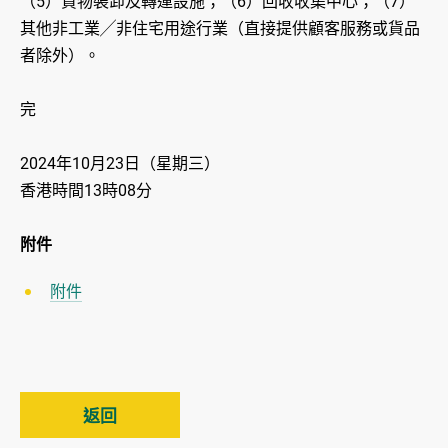
（5）貨物裝卸及轉運設施；（6）回收收集中心；（7）
其他非工業╱非住宅用途行業（直接提供顧客服務或貨品
者除外）。
完
2024年10月23日（星期三）
香港時間13時08分
附件
附件
返回