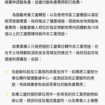
總署申請豁免書，並繳付豁免書費用和行政費。
為鼓勵老舊工廈轉型，以及善用市區工廈樓面以滿足
經濟發展需要，政府推出了優惠措施，透過免收地契豁免
書費用，鼓勵業權人把位於指定規劃地帶內而樓齡為15年
或以上的工廈整幢改裝作非工業用途。
如果業權人只是把個別工廈單位轉作非工業用途，在
合乎土地規劃和消防安全等規定的情況下，政府目前亦有
措施利便審批，包括：
在創新科技及工業局的政策支持下，如果將工廈部分
單位轉作營運數據中心，或測試及校正實驗所的用
途，地政總署會免收該等單位的豁免書費用；
如果工廈的個別單位用作一些常見的非工業用途例如
辦公室、資訊科技及電訊業處所，以及專業人士事務