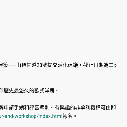
——山頂甘道23號提交活化建議，截止日期為二○
存歷史最悠久的歐式洋房。
解申請手續和評審準則。有興趣的非牟利機構可由即
our-and-workshop/index.html
報名。