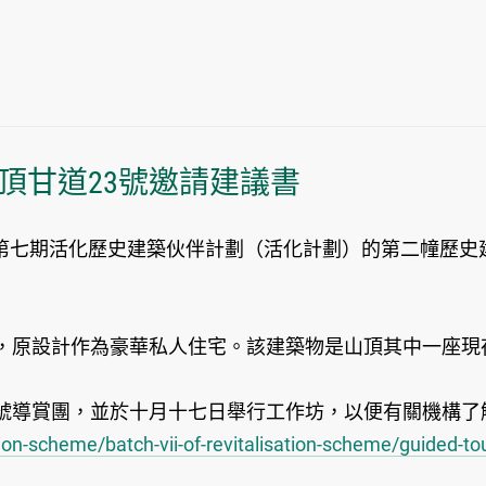
山頂甘道23號邀請建議書
期活化歷史建築伙伴計劃（活化計劃）的第二幢歷史建築
原設計作為豪華私人住宅。該建築物是山頂其中一座現
導賞團，並於十月十七日舉行工作坊，以便有關機構了
tion-scheme/batch-vii-of-revitalisation-scheme/guided-t