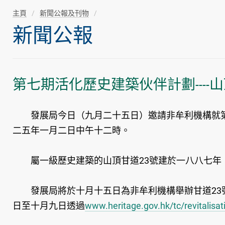
主頁
新聞公報及刊物
新聞公報
第七期活化歷史建築伙伴計劃----
發展局今日（九月二十五日）邀請非牟利機構就第七
二五年一月二日中午十二時。
屬一級歷史建築的山頂甘道23號建於一八八七年，
發展局將於十月十五日為非牟利機構舉辦甘道23號
日至十月九日透過
www.heritage.gov.hk/tc/revitalisa