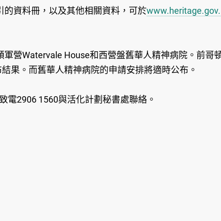
的資料冊，以及其他相關資料，可於
www.heritage.gov.hk
ervale House和西營盤舊華人精神病院。前哥頓軍營W
布結果。而舊華人精神病院的申請安排將適時公布。
致電2906 1560與活化計劃秘書處聯絡。