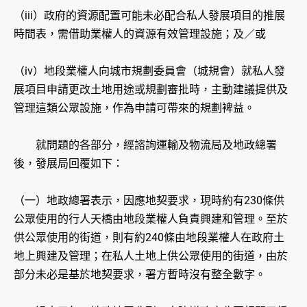
（iii）政府的資源配置可能未必配合私人發展項目的推展
時間表，需借助業權人的資源有效管理設施；及／或
（iv）地段業權人向城市規劃委員會（城規會）就私人發
展項目申請更改土地用途或規劃審批時，主動建議提供及
管理這類公眾設施，作為申請可帶來的規劃裨益。
就問題的各部分，經諮詢運輸及物流局及地政總署
後，發展局回覆如下：
（一）地政總署表示，因應地契要求，現時約有230條供
公眾使用的行人天橋由地段業權人負責興建和管理。至於
供公眾使用的街道，則有約240條由地段業權人在政府土
地上興建及管理；在私人土地上供公眾使用的街道，由於
部分未必是基於地契要求，署方暫時沒有整全數字。