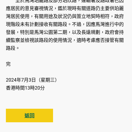
至於馬灣珀麗路及部分珀欣路，運輸署及路政署已因
應居民的意見審視情況，鑑於現時有關道路仍主要供珀麗
灣居民使用，有關用途及狀況仍與簽立地契時相符，政府
現階段未有計劃接收有關路段。不過，因應馬灣進行中的
發展，特別是馬灣公園第二期，以及長遠規劃，政府會持
續監察並檢視該路段的使用情況，適時考慮應否接管有關
路段。
完
2024年7月3日（星期三）
香港時間13時20分
返回