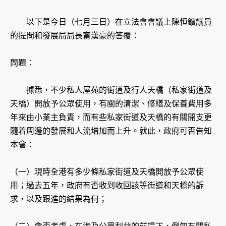
以下是今日（七月三日）在立法會會議上陳恒鑌議員
的提問和發展局局長甯漢豪的答覆：
問題：
據悉，不少私人屋苑的街道及行人天橋（私家街道及
天橋）開放予公眾使用，有關的清潔、修繕及保養費用多
年來由小業主負責，而有些私家街道及天橋的有關開支更
隨着周邊的發展和人流增加而上升。就此，政府可否告知
本會：
（一）現時全港有多少條私家街道及天橋開放予公眾使
用；過去五年，政府有否收到收回該等街道和天橋的訴
求，以及跟進的結果為何；