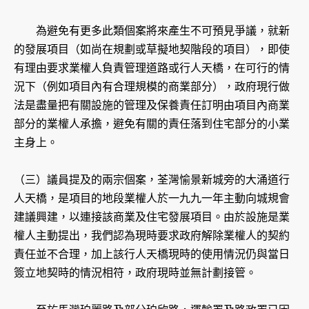
為避免有更多此類個案將來產生不可預見爭議，就新
的發展項目（如尚在規劃或草擬地契階段的項目），即使
有理由要求業權人負責管理道路或行人天橋，在可行的情
況下（例如項目內有合理規模的商業部分），政府現行做
法是盡量把有關設施的管理及保養責任訂明由項目內商業
部分的業權人承擔，避免有關的責任落到住宅部分的小業
主身上。
（三）議員提及的兩宗個案，荃灣愉景新城旁的大涌道行
人天橋，是項目的地段業權人於一九九一年主動向城規會
建議興建，以連接該商業及住宅發展項目。由於設施是業
權人主動提出，我們認為現時要求政府解除業權人的契約
責任並不合理，加上該行人天橋現時的使用情況仍與當日
簽立地契時的情況相符，政府現時並無計劃接管。