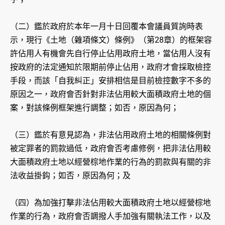
（二）鑑於政府於本年一月十日回覆本會議員質詢時表
示，現行《土地（雜項條文）條例》（第28章）的框架容
許佔用人有機會先自行停止佔用政府土地，當佔用人沒有
按政府的法定通知於限期前停止佔用，政府才會採取檢控
手段，而該「自我糾正」安排相信是目前檢控數字不多的
原因之一，政府會否針對非法佔用較大面積政府土地的個
案，對該條例框架進行調整；如否，原因為何；
（三）鑑於有意見認為，非法佔用政府土地的相關條例對
被定罪者的罰款過低，政府會否考慮修例，把非法佔用較
大面積政府土地以經營棕地作業的行為的罰款與有關的非
法收益掛鈎；如否，原因為何；及
（四）為加強打擊非法佔用較大面積政府土地以經營棕地
作業的行為，政府會否調撥人手加強有關執法工作，以及