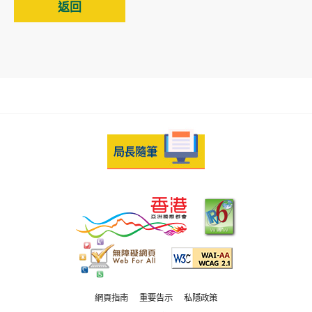
返回
網頁指南
重要告示
私隱政策