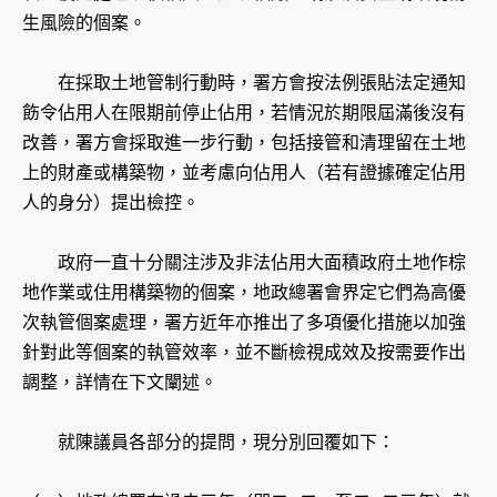
生風險的個案。
在採取土地管制行動時，署方會按法例張貼法定通知
飭令佔用人在限期前停止佔用，若情況於期限屆滿後沒有
改善，署方會採取進一步行動，包括接管和清理留在土地
上的財產或構築物，並考慮向佔用人（若有證據確定佔用
人的身分）提出檢控。
政府一直十分關注涉及非法佔用大面積政府土地作棕
地作業或住用構築物的個案，地政總署會界定它們為高優
次執管個案處理，署方近年亦推出了多項優化措施以加強
針對此等個案的執管效率，並不斷檢視成效及按需要作出
調整，詳情在下文闡述。
就陳議員各部分的提問，現分別回覆如下：