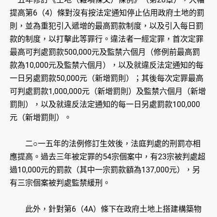
提高第6（4）條對沒有按法定通知停止佔用政府土地的罰
則，並為重犯引入遞增的最高罰款制度，以及引入每日罰
款的制度，以打擊此等罪行。違法者一經定罪，首次定罪
最高可判處罰款500,000元及監禁六個月（修例前最高罰
款為10,000元及監禁六個月），以及就違反法定通知的每
一日另處罰款50,000元（新增罰則）；其後每次定罪最高
可判處罰款1,000,000元（新增罰則）及監禁六個月（新增
罰則），以及就違反法定通知的每一日另處罰款100,000
元（新增罰則）。
二○一五年的法例修訂生效後，法庭判處的刑罰亦相
應提高。過去三年被定罪的54宗個案中，有23宗被判處超
過10,000元的罰款（其中一宗罰款額為137,000元），另
有三宗個案被判處監禁緩刑。
此外，針對第6（4A）條下在政府土地上搭建構築物