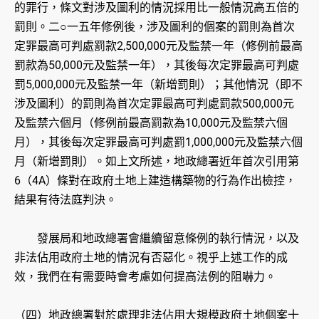
的罪行，條文對涉及圖利的情況採用比一般情況高五倍的
罰則。二○一五年修例後，涉及圖利的個案的罰則為首次
定罪最高可判處罰款2,500,000元及監禁一年（修例前最高
罰款為50,000元及監禁一年），其後每次定罪最高可判處
罰5,000,000元及監禁一年（新增罰則）；其他情況（即不
涉及圖利）的罰則為首次定罪最高可判處罰款500,000元
及監禁六個月（修例前最高罰款為10,000元及監禁六個
月），其後每次定罪最高可判處罰1,000,000元及監禁六個
月（新增罰則）。如上文所述，地政總署近年首次引用第
6（4A）條對在政府土地上建造構築物的行為作出檢控，
結果有待法庭判決。
發展局和地政總署會繼續留意條例的執行情況，以及
非法佔用政府土地的情況有否惡化。視乎上述工作的成
效，我們在有需要時會考慮如何提高法例的阻嚇力。
（四）地政總署對於處理非法佔用大規模政府土地個案十