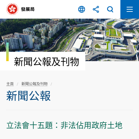
跳
至
內
容
開
始
新聞公報及刊物
主頁
新聞公報及刊物
新聞公報
立法會十五題：非法佔用政府土地