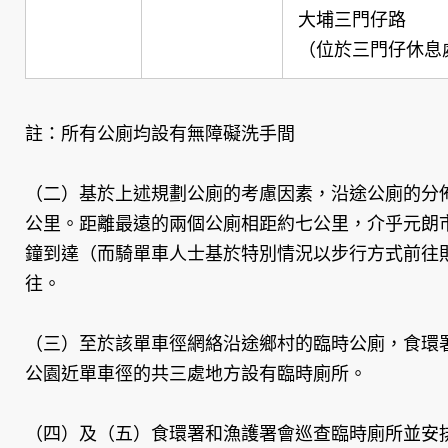
大埔三門仔路
（位於三門仔休息
註：所有公廁均設有無障礙洗手間
（二）基於上述規劃公廁的考慮因素，沿途公廁的分佈
公里。距離最遠的兩個公廁相距約七公里，介乎元朗市
鐘到達（而騎單車人士基於特別情況以步行方式前往
往。
（三）至於該單車徑網絡沿途鄉村的臨時公廁，食環
公園近單車徑的共三處地方設有臨時廁所。
（四）及（五）食環署和漁護署會巡查臨時廁所並安