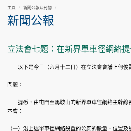
主頁
新聞公報及刊物
新聞公報
立法會七題：在新界單車徑網絡提
以下是今日（六月十二日）在立法會會議上何俊賢
問題：
據悉，由屯門至馬鞍山的新界單車徑網絡主幹線長達
本會：
（一）沿上述單車徑網絡設置的公廁的數量、位置及