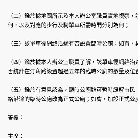
（二）鑑於據地圖所示及本人辦公室職員實地視察，
何，以及對應的步行及騎單車所需時間分別為何；
（三）該單車徑網絡沿途有否設置臨時公廁；如有，
（四）鑑於據本人辦公室職員了解，該單車徑網絡沿
否統計在汀角路設置超過五年的臨時公廁的數量及位
（五）鑑於有意見認為，臨時公廁雖可暫時緩解市民
絡沿途的臨時公廁改為正式公廁；如會，加設正式公
答覆：
主席：