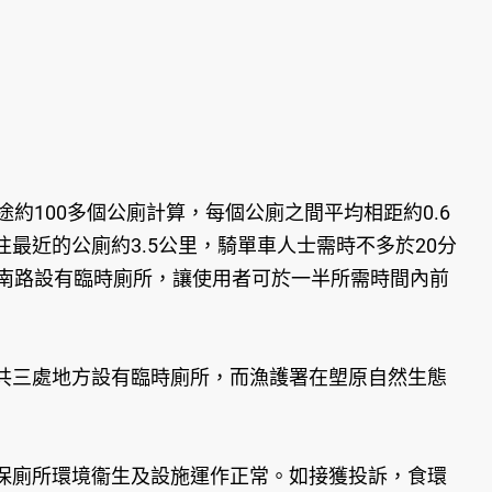
約100多個公廁計算，每個公廁之間平均相距約0.6
近的公廁約3.5公里，騎單車人士需時不多於20分
圍南路設有臨時廁所，讓使用者可於一半所需時間內前
共三處地方設有臨時廁所，而漁護署在塱原自然生態
保廁所環境衞生及設施運作正常。如接獲投訴，食環