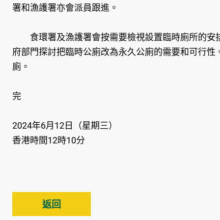
署和漁護署亦會派員跟進。
食環署及漁護署會按需要檢視設置臨時廁所的安排
府部門探討把臨時公廁改為永久公廁的需要和可行性
廁。
完
2024年6月12日（星期三）
香港時間12時10分
返回