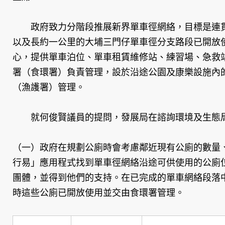
政府致力分階段推展新界單車徑網絡，目標是連貫新
以及長約一公里的大埔三門仔單車徑分支路段已開放
心，提供單車泊位、單車租賃維修站、練習場、急救
署（食環署）負責管理，設於沿途公園及康樂設施內
（漁護署）管理。
就何俊賢議員的提問，發展局在諮詢環境及生態局
（一）政府在規劃公廁時會考慮鄰近現有公廁的數量
行易」應用程式找到單車徑網絡沿途可供使用的公廁
團體，並得到他們的支持。在已完成的單車網絡段落
時這些公廁已開放使用並交由食環署管理。