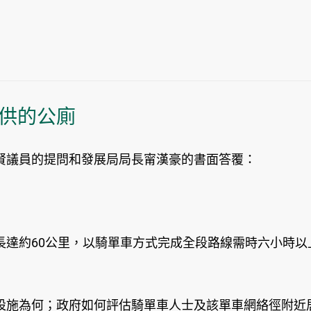
供的公廁
議員的提問和發展局局長甯漢豪的書面答覆：
約60公里，以騎單車方式完成全段路線需時六小時以
設施為何；政府如何評估騎單車人士及該單車網絡徑附近