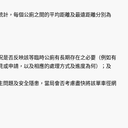
統計，每個公廁之間的平均距離及最遠距離分別為
況是否反映該等臨時公廁有長期存在之必要（例如有
見或申請，以及相應的處理方式及進度為何）；及
生問題及安全隱患，當局會否考慮盡快將該單車徑網