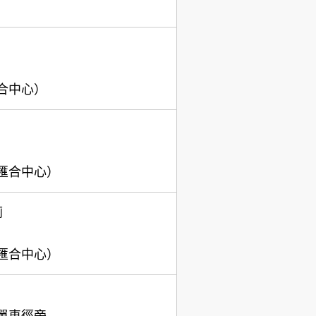
合中心）
匯合中心）
廁
匯合中心）
單車徑旁