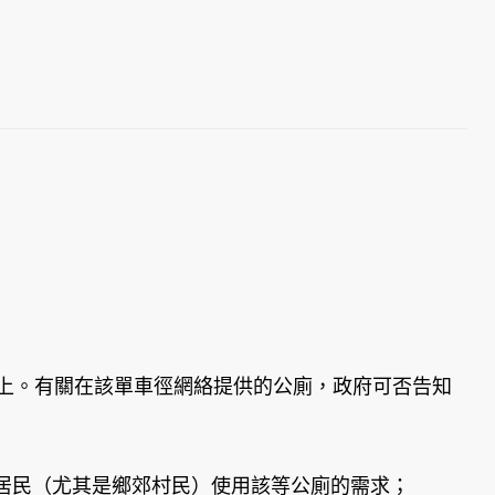
上。有關在該單車徑網絡提供的公廁，政府可否告知
居民（尤其是鄉郊村民）使用該等公廁的需求；