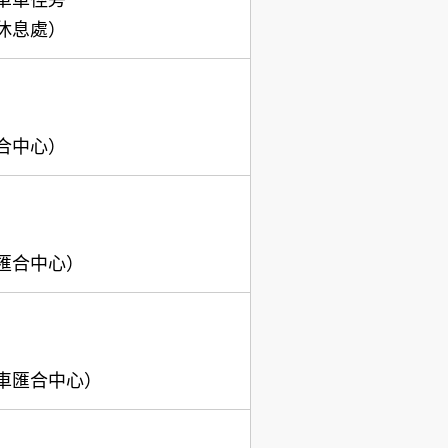
休息處）
合中心）
匯合中心）
車匯合中心）