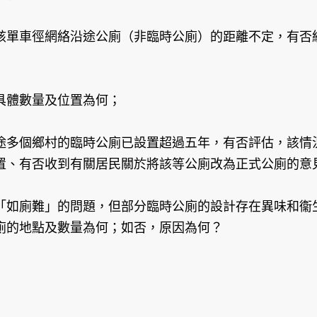
該單車徑網絡沿途公廁（非臨時公廁）的距離不定，有否
具體數量及位置為何；
途多個鄉村的臨時公廁已設置超過五年，有否評估，該情
置、有否收到有關居民關於將該等公廁改為正式公廁的意
「如廁難」的問題，但部分臨時公廁的設計存在異味和衞
廁的地點及數量為何；如否，原因為何？