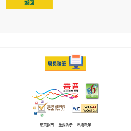
返回
網頁指南
重要告示
私隱政策