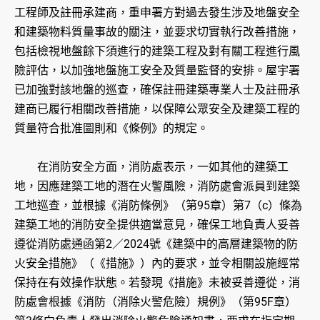
工程師及註冊承建商，重申署方對過去發生涉及地盤安全
和建築物料質量事故的關注，並要求切實執行改善措施，
包括檢視地盤餘下須進行的建築工程及對有關工程進行風
險評估，以加強地盤施工安全及質量監督的安排。屋宇署
已加強對該地盤的巡查，確保註冊建築專業人士及註冊承
建商已履行相關改善措施，以保障公眾安全及建築工程的
質量符合批准圖則和《條例》的規定。
在消防安全方面，消防處表示，一如其他的建築工
地，因應建築工地的潛在火警風險，消防處會派員到建築
工地巡查，並根據《消防條例》（第95章）第7（c）條為
建築工地的消防安全提供適當意見，確保工地負責人妥善
遵從消防處通函第2／2024號《建築中的高層建築物的防
火安全措施》（《措施》）內的要求，並令相關設施經常
保持在有效操作狀態。若發現《措施》未被妥善遵從，消
防處會根據《消防（消除火警危險）規例》（第95F章）