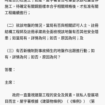
時是否仍在施工；如是，屋宇署會否考慮要求該地盤暫停
施工，待確定有關鋼筋樣本合乎相關規格後，才批准有關
工程繼續進行；
（二）就該地盤的情況，當局有否與相關認可人士、註冊
結構工程師及註冊承建商全面檢視該地盤有否其他安全隱
患；如當局有，詳情為何；如否，原因為何；及
（三）有否新機制對事故頻生的地盤作出跟進行動；如
有，詳情為何；如否，原因為何？
答覆：
主席：
政府一直重視建築工程的安全及質素。就私人發展項
目而言，屋宇署根據《建築物條例》（《條例》）（第