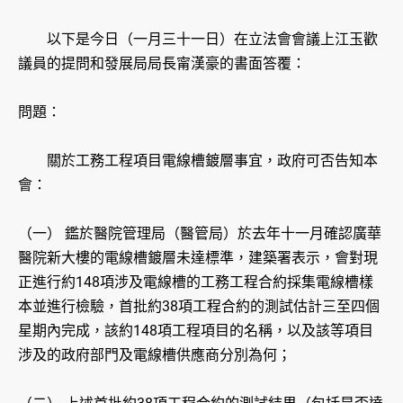
以下是今日（一月三十一日）在立法會會議上江玉歡
議員的提問和發展局局長甯漢豪的書面答覆：
問題：
關於工務工程項目電線槽鍍層事宜，政府可否告知本
會：
（一） 鑑於醫院管理局（醫管局）於去年十一月確認廣華
醫院新大樓的電線槽鍍層未達標準，建築署表示，會對現
正進行約148項涉及電線槽的工務工程合約採集電線槽樣
本並進行檢驗，首批約38項工程合約的測試估計三至四個
星期內完成，該約148項工程項目的名稱，以及該等項目
涉及的政府部門及電線槽供應商分別為何；