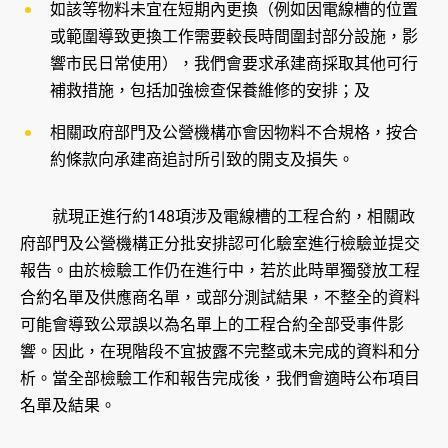
如該等物料未宜在短期內更換（例如因電線槽的位置
或範圍導致更換工作需要較長時間圍封部分設施，影
響市民日常使用），我們會要求承建商採取其他可行
補救措施，包括加強檢查保養維修的安排；及
相關政府部門及公營機構亦會因物料不合規格，按合
約條款向承建商追討所引致的開支及損失。
就現正進行約148項涉及電線槽的工程合約，相關政
府部門及公營機構正分批安排認可化驗室進行檢驗並提交
報告。由於檢驗工作仍在進行中，若於此時單獨發放工程
合約名單及供應商名單，或部分測試結果，不整全的資料
可能會導致公眾誤以為名單上的工程合約全部受事件影
響。因此，在現階段不宜披露不完整或未完成的資料和分
析。當全部檢驗工作和報告完成後，我們會適時公布項目
名單及結果。