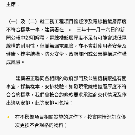
主席︰
（一）及（二）就工務工程項目懷疑涉及電線槽鍍層厚度
不符合標準一事，建築署在二○二三年十一月十六日的新
聞公報中說明解釋，電線槽鍍層厚度不足有可能會減低電
線槽的耐用性，但並無漏電風險，亦不會對使用者安全及
健康、樓宇結構、防火安全、政府部門或公營機構運作構
成風險。
建築署正聯同各相關的政府部門及公營機構跟進有關
事宜，採集樣本，安排檢驗。如發現電線槽鍍層厚度不符
合合約標準，我們會按合約條款要求承建商交代情況及作
出適切安排，此等安排可包括：
在不影響項目相關設施的運作下，按實際情況訂立優
次更換不合規格的物料；