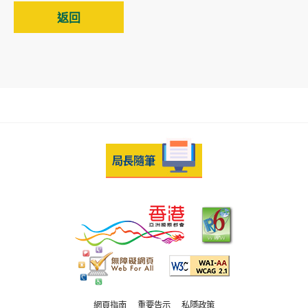
返回
網頁指南
重要告示
私隱政策