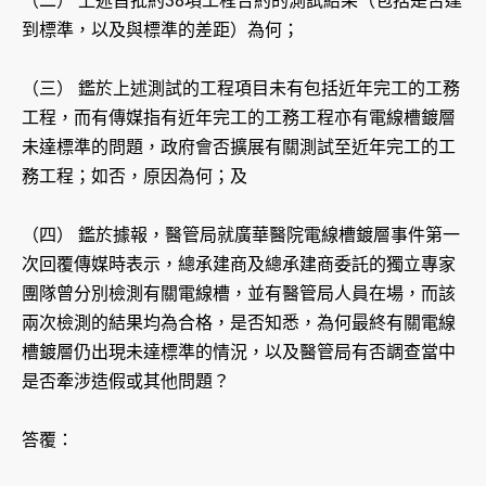
（二） 上述首批約38項工程合約的測試結果（包括是否達
到標準，以及與標準的差距）為何；
（三） 鑑於上述測試的工程項目未有包括近年完工的工務
工程，而有傳媒指有近年完工的工務工程亦有電線槽鍍層
未達標準的問題，政府會否擴展有關測試至近年完工的工
務工程；如否，原因為何；及
（四） 鑑於據報，醫管局就廣華醫院電線槽鍍層事件第一
次回覆傳媒時表示，總承建商及總承建商委託的獨立專家
團隊曾分別檢測有關電線槽，並有醫管局人員在場，而該
兩次檢測的結果均為合格，是否知悉，為何最終有關電線
槽鍍層仍出現未達標準的情況，以及醫管局有否調查當中
是否牽涉造假或其他問題？
答覆：