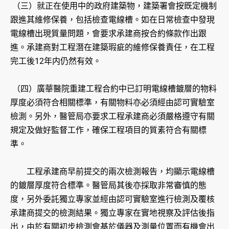
（三）就正在使用中的政府建築物，建築署會按既定機制
跟進其維修保養，包括檢查電線槽。如在日常檢查中發現
電線槽出現質量問題，會要求承建商按合約條款作出跟
進。承建商對工程潛在建築瑕疵的維修保養責任，在工程
完工後12年内仍然有效。
（四）廣華醫院重建工程合約中已訂明電線槽鍍層的物料
厚度必須符合相關標準，有關物料亦必須經由認可實驗室
檢測。另外，醫管局亦要求工程承建商必須嚴格遵守有關
規定及做好監督工作，確保工程項目的質素符合有關標
準。
工程承建商早前提交的兩次檢測報告，均顯示電線槽
的鍍層厚度符合標準。醫管局其後亦採取非常審慎的態
度，另外委託獨立專家並經由認可實驗室進行檢測及覆核
承建商提交的檢測結果。獨立專家在實地視察及評估後指
出，由於有關初步檢測會基於儀器及測量位置而有機會出