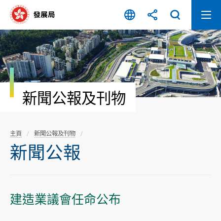
跳
至
內
容
開
始
新聞公報及刊物
主頁
新聞公報及刊物
新聞公報
建造業議會任命公布