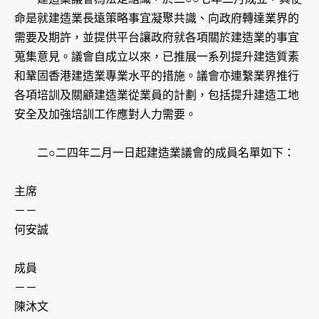
命是就建造業長遠策略事宜凝聚共識、向政府轉達業界的
需要及期許，並提供平台讓政府就各項關於建造業的事宜
蒐集意見。議會自成立以來，已推展一系列提升建造質素
和鞏固香港建造業專業水平的措施。議會亦連繫業界推行
各項培訓及關顧建造業從業員的計劃，包括提升建造工地
安全及加強培訓工作應對人力需要。
二○二四年二月一日起建造業議會的成員名單如下：
主席
－－
何安誠
成員
－－
陳沐文