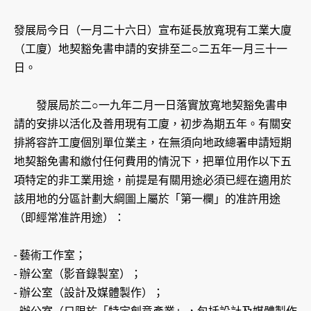
發展局今日（一月二十六日）宣布延長放寬現有工業大廈
（工廈）地契豁免書申請的安排至二○二五年一月三十一
日。
發展局於二○一九年二月一日落實放寬地契豁免書申
請的安排以活化及善用現有工廈，初步為期五年。有關安
排將容許工廈個別單位業主，在無須向地政總署申請短期
地契豁免書和繳付任何費用的情況下，把單位用作以下五
項特定的非工業用途，前提是有關用途必須已經在適用於
該用地的分區計劃大綱圖上屬於「第一欄」的准許用途
（即經常准許用途）：
- 藝術工作室；
- 辦公室（影音錄製室）；
- 辦公室（設計及媒體製作）；