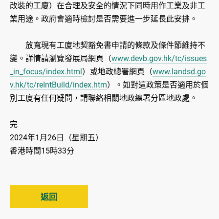
改裝的工廈）在合理及安全的情況下同時用作工業及非工
業用途。政府會適時檢討是否需要進一步延長此安排。
放寬現有工廈地契豁免書申請的條款及條件節維持不
變。詳情請瀏覽發展局網頁（
www.devb.gov.hk/tc/issues
_in_focus/index.html
）或地政總署網頁（
www.landsd.go
v.hk/tc/reIntBuild/index.htm
）。如對這政策是否適用於個
別工廈有任何疑問，請聯絡相關地政總署分區地政處。
完
2024年1月26日（星期五）
香港時間15時33分
返回