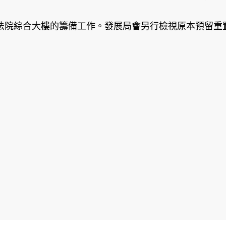
院綜合大樓的籌備工作。發展局會另行檢視原本預留重置