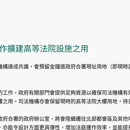
作擴建高等法院設施之用
機構達成共識，會預留金鐘道政府合署現址用地（即現時
工作，政府有關部門會提供足夠資源以確保司法機構有效
樓之用。司法機構亦會保留現時的高等法院大樓用地，待
府合署的政府辦公室，將會陸續遷往北部都會區及其他地
，亦能令設計方面更具彈性，增加法庭運作效率，並能提