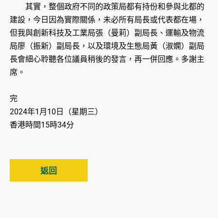
其實，整個政府不同的政策局都有持份和參與北都的
建設，今日因為實際關係，未必所有局長或代表都在場，
但我與創新科技及工業局張（曼莉）副局長、運輸及物流
局廖（振新）副局長，以及環境及生態局黃（淑嫻）副局
長會細心聆聽各位議員稍後的發言，再一併回應。多謝主
席。
完
2024年1月10日（星期三）
香港時間15時34分
返回