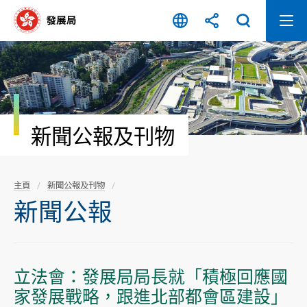
跳
至
內
容
開
始
新聞公報及刊物
主頁
新聞公報及刊物
新聞公報
立法會：發展局局長就「積極回應國
家發展戰略，跟進北部都會區建設」