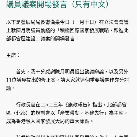
議員議案開場發言（只有中文）
以下是發展局局長甯漢豪今日（一月十日）在立法會會議
上就陳月明議員動議的「積極回應國家發展戰略，跟進北
部都會區建設」議案的開場發言：
主席：
首先，我十分感謝陳月明員提出動議辯論，以及另外
11位議員提出的修正案，讓大家就這個重要議題作充分討
論。
行政長官在二○二三年《施政報告》指出，北部都會
區（北都）的規劃會以「產業帶動，基建先行」為主軸，
成為香港融入國家發展大局的重大節點。