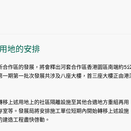
用地的安排
新合作區的發展，將會釋出河套合作區香港園區南端約5
第一期第一批次發展共涉及八座大樓，首三座大樓正由港
移上述用地上的社區隔離設施至其他合適地方重組再用，
存室等。發展局將安排施工單位短期內開始轉移上述設施
的建造工程盡快啓動。