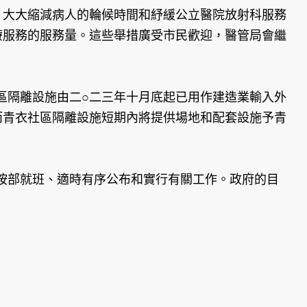
大大縮減病人的輪候時間和紓緩公立醫院放射科服務
療服務的服務量。這些舉措廣受市民歡迎，醫管局會繼
隔離設施由二○二三年十月底起已用作建造業輸入外
而青衣社區隔離設施短期內將提供場地和配套設施予青
部就班、適時有序公布和實行有關工作。政府的目