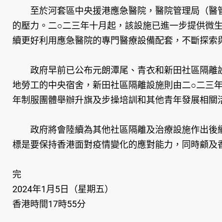
至於河套區中央援港應急醫院，醫院管理局（醫管
的壓力。二○二三年十月起，該設施已進一步提供微
續更好利用應急醫院的專門醫療設備配套，不斷探索
政府早前已公布元朗潭尾、青衣和新田社區隔離設
地勞工的中央宿舍，新田社區隔離設施則由二○二三
年制服團體舉辦升旗及步操培訓和其他青年發展相關
政府將會陸續為其他社區隔離及治療設施作出後續
標是要保持香港面對疫情變化的應對能力，同時顧及
完
2024年1月5日（星期五）
香港時間17時55分