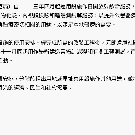
局）自二○二三年四月起運用設施作日間放射診斷服務，
生物化驗、內視鏡檢驗和睡眠測試等服務，以提升公營醫
與醫療密切相關的用途，以滿足本地醫療的需要。
施的使用安排。經完成所需的改裝工程後，元朗潭尾社區
年十一月底起用作舉辦建造業培訓課程和有關工藝測試，
活動。
安排，分階段釋出用地或原址善用設施作其他用途，並按
香港的經濟、民生和社會需要。