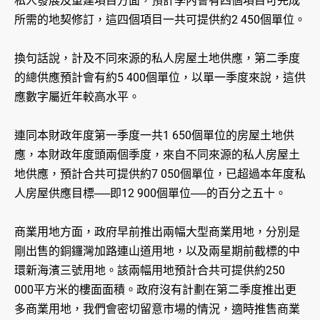
私人發展及重建項目方面，預計季內會有四個項目可完成
所需的地契修訂，這四個項目一共可提供約2 450個單位。
換句話說，計及不同來源的私人房屋土地供應，第二季度
的總供應預計會有約5 400個單位，以單一季度來說，這供
應數字屬近年較高水平。
連同本財政年度第一季度一共1 650個單位的房屋土地供
應，本財政年度頭兩個季度，來自不同來源的私人房屋土
地供應，預計合共可提供約7 050個單位，已超過本年度私
人房屋供應目標──即12 900個單位──的百分之五十。
商業用地方面，政府早前推出兩幅大型商業用地，分別是
剛出售的銅鑼灣加路連山道用地，以及兩星期前截標的中
環新海濱三號用地。該兩幅用地預計合共可提供約250
000平方米的樓面面積。政府沒有計劃在第二季度推出更
多商業用地，我們會密切留意市場的情況，適時推售商業