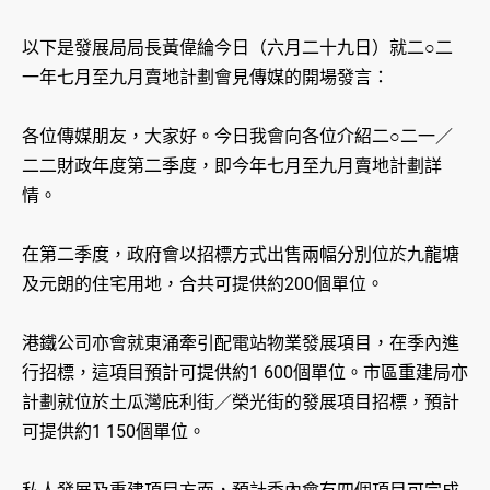
以下是發展局局長黃偉綸今日（六月二十九日）就二○二
一年七月至九月賣地計劃會見傳媒的開場發言：
各位傳媒朋友，大家好。今日我會向各位介紹二○二一／
二二財政年度第二季度，即今年七月至九月賣地計劃詳
情。
在第二季度，政府會以招標方式出售兩幅分別位於九龍塘
及元朗的住宅用地，合共可提供約200個單位。
港鐵公司亦會就東涌牽引配電站物業發展項目，在季內進
行招標，這項目預計可提供約1 600個單位。市區重建局亦
計劃就位於土瓜灣庇利街／榮光街的發展項目招標，預計
可提供約1 150個單位。