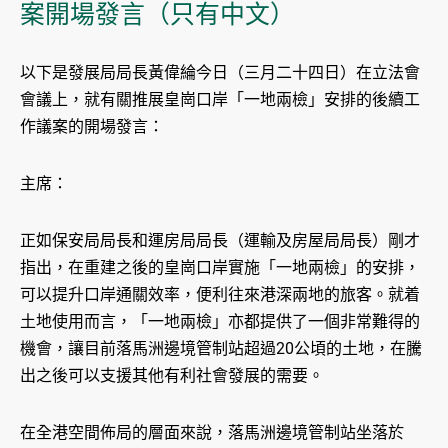
案開場發言（只有中文）
以下是發展局局長黃偉綸今日（三月二十四日）在立法會
會議上，就有關推展皇崗口岸「一地兩檢」安排的後續工
作議案的開場發言：
主席：
正如保安局局長和運房局局長（運輸及房屋局局長）剛才
指出，在重建之後的皇崗口岸實施「一地兩檢」的安排，
可以提升口岸通關效率，便利往來港深兩地的旅客。就着
土地使用而言，「一地兩檢」亦都提供了一個非常難得的
機會，讓目前落馬洲邊境管制站超過20公頃的土地，在騰
出之後可以支援其他有利社會發展的需要。
在全港空間佈局的層面來說，落馬洲邊境管制站坐落於