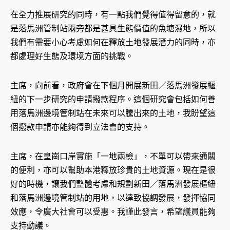
在全力推展研究的同時，有一點我們覺得值得留意的，就
是落馬洲管制站兩旁都是甚具生態價值的魚塘濕地，所以
我們有需要小心考慮如何在釋放土地發展潛力的同時，亦
都處理好生態及環境方面的挑戰。
主席，向前看，政府會在下個月開展新田／落馬洲發展樞
紐的下一步研究的申請撥款程序。這個研究會包括如何善
用落馬洲邊境管制站在未來可以騰出來的土地，我盼望這
個撥款申請亦能夠得到立法會的支持。
主席，在皇崗口岸實施「一地兩檢」，不單可以帶來通關
的便利，亦可以幫助本港釋放珍貴的土地資源。現在是很
好的時機，讓我們整體考慮和規劃新田／落馬洲發展樞紐
和落馬洲邊境管制站的用地，以達致協調發展，發揮協同
效應，令廣大社會可以受惠。我謹此發言，希望議員能夠
支持動議。