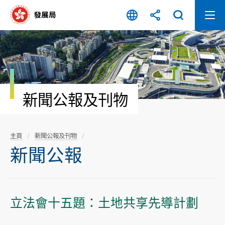
跳
至
內
容
開
始
新聞公報及刊物
主頁
新聞公報及刊物
新聞公報
立法會十五題：土地共享先導計劃