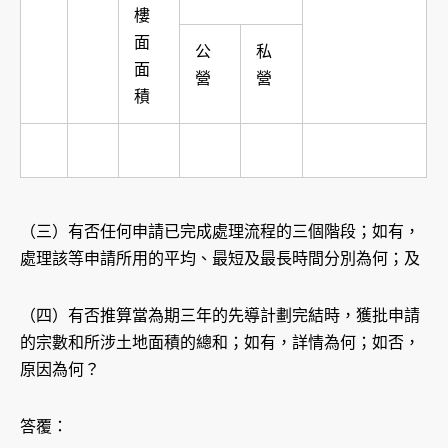
樓
面
公
私
面
營
營
積
（三）有否任何申請已完成處理流程的三個階段；如有，
處理該等申請所用的平均、最短及最長時間分別為何；及
（四）有否推算當為期三年的先導計劃完結時，獲批申請
的宗數和所涉土地面積的總和；如有，詳情為何；如否，
原因為何？
答覆：