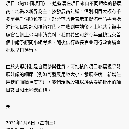
項目（約10個項目），這些潛在項目來自不同規模的發展
商，地點以新界為主，按發展商建議，個別項目大概有千
多至幾千個單位不等。部分查詢者表示正擬備申請書包括
進行項目設計和技術評估。在收到申請後，土地共享辦事
處會在網上公開申請資料。我們希望可於今年盡快提交首
個申請予顧問小組考慮，隨後供行政長官會同行政會議審
批以早日落實。
由於先導計劃是自願參與性質，可批核的項目亦需視乎發
展建議的細節（例如可發展用地大小、發展密度、新增住
用樓面面積幅度等），我們現階段難以評估最終批出的項
目數目和土地總面積。
完
2021年1月6日（星期三）