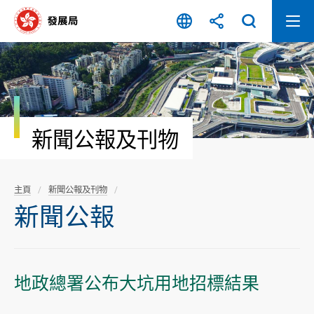
跳
至
內
容
開
始
新聞公報及刊物
主頁
新聞公報及刊物
新聞公報
地政總署公布大坑用地招標結果