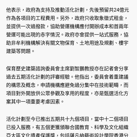
他表示，政府為支持及推動活化計劃，先後預留共24億元
作為各項目的工程費用。另外，政府只收取象徵式租金，
並提供一次過撥款，協助營運機構應付開辦成本和首兩年
營運可能出現的赤字情況。政府亦會提供一站式服務，協
助非牟利機構解決有關文物保育、土地用途及規劃、樓宇
建築等問題。
保育歷史建築諮詢委員會主席劉智鵬教授亦在記者會分享
過去五期活化計劃的評審經驗。他指出，委員會着重建議
的構思及概念，申請機構應避免過分集中在技術範疇，而
項目對外開放供公眾參觀及享用的程度，亦是甄選活化方
案其中一項重要考慮因素。
活化計劃至今已推出五期共十九個項目，當中十二個項目
已投入服務，有五個更獲頒聯合國教育、科學及文化組織
亞太區文化遺產保護獎，包括薩凡納藝術設計學院香港分