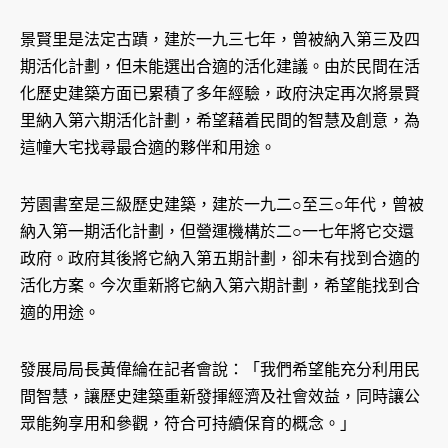
景賢里是法定古蹟，建於一九三七年，曾被納入第三及四
期活化計劃，但未能選出合適的活化建議。由於民間在活
化歷史建築方面已累積了多年經驗，政府決定再次將景賢
里納入第六期活化計劃，希望藉着民間的智慧及創意，為
這幢大宅找尋最合適的夥伴和用途。
芳園書室是三級歷史建築，建於一九二○至三○年代，曾被
納入第一期活化計劃，但營運機構於二○一七年將它交還
政府。政府其後將它納入第五期計劃，卻未有找到合適的
活化方案。今次重新將它納入第六期計劃，希望能找到合
適的用途。
發展局局長黃偉綸在記者會說：「我們希望能充分利用民
間智慧，讓歷史建築重新發揮經濟及社會效益，同時讓公
眾能夠享用和參觀，符合可持續保育的概念。」