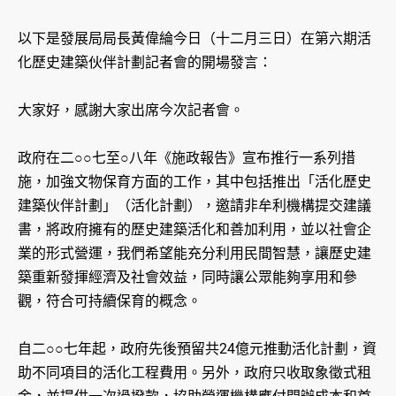
以下是發展局局長黃偉綸今日（十二月三日）在第六期活
化歷史建築伙伴計劃記者會的開場發言：
大家好，感謝大家出席今次記者會。
政府在二○○七至○八年《施政報告》宣布推行一系列措
施，加強文物保育方面的工作，其中包括推出「活化歷史
建築伙伴計劃」（活化計劃），邀請非牟利機構提交建議
書，將政府擁有的歷史建築活化和善加利用，並以社會企
業的形式營運，我們希望能充分利用民間智慧，讓歷史建
築重新發揮經濟及社會效益，同時讓公眾能夠享用和參
觀，符合可持續保育的概念。
自二○○七年起，政府先後預留共24億元推動活化計劃，資
助不同項目的活化工程費用。另外，政府只收取象徵式租