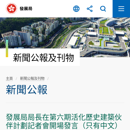
跳
至
內
容
開
始
新聞公報及刊物
主頁
新聞公報及刊物
新聞公報
發展局局長在第六期活化歷史建築伙
伴計劃記者會開場發言（只有中文）